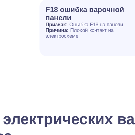
F18 ошибка варочной
панели
Признак:
Ошибка F18 на панели
Причина:
Плохой контакт на
электросхеме
 электрических в