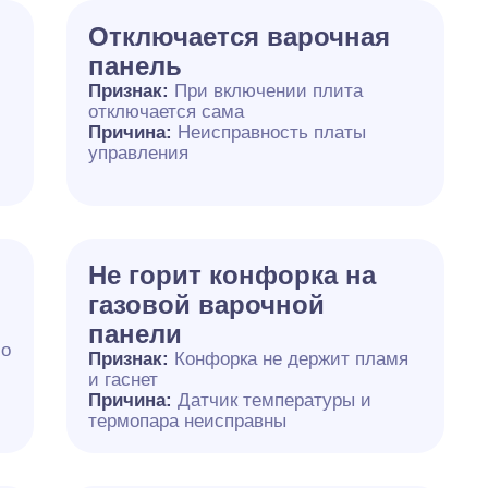
Отключается варочная
панель
Признак:
При включении плита
отключается сама
Причина:
Неисправность платы
управления
Не горит конфорка на
газовой варочной
панели
бо
Признак:
Конфорка не держит пламя
и гаснет
Причина:
Датчик температуры и
термопара неисправны