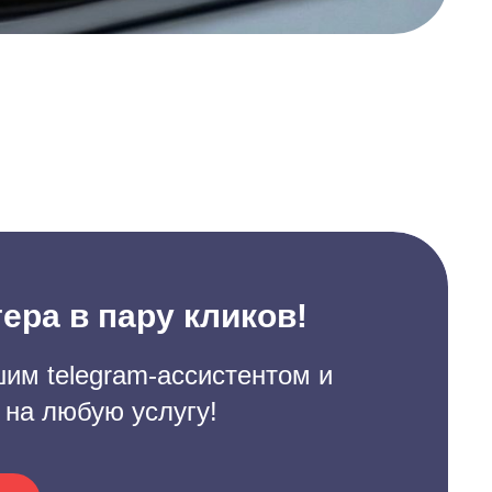
ера в пару кликов!
им telegram-ассистентом и
 на любую услугу!