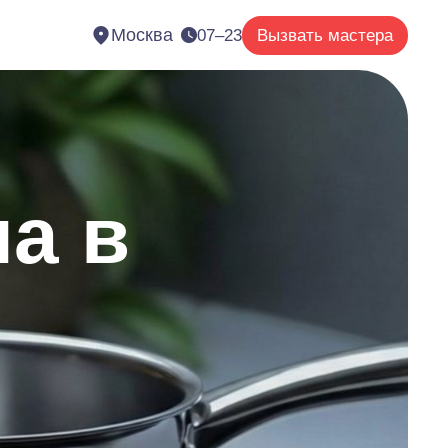
Москва
07–23
Вызвать мастера
а в