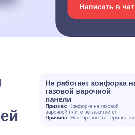
Написать в чат
и
Не работает конфорка н
газовой варочной
панели
Признак:
Конфорка на газовой
лей
варочной плите не зажигается
Причина:
Неисправность термопары