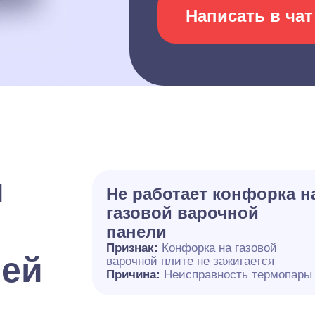
Написать в чат
и
Не работает конфорка н
газовой варочной
панели
Признак:
Конфорка на газовой
лей
варочной плите не зажигается
Причина:
Неисправность термопары