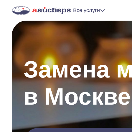
Все услуги
Замена м
в Москве