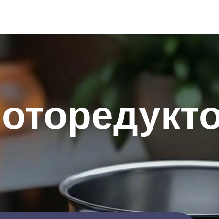
оторедукт