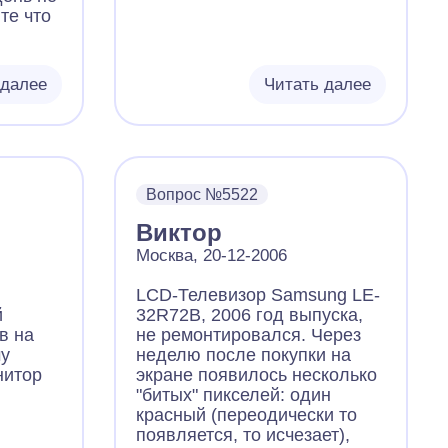
те что
 далее
Читать далее
Вопрос №5522
Виктор
Москва, 20-12-2006
LCD-Телевизор Samsung LE-
й
32R72B, 2006 год выпуска,
в на
не ремонтировался. Через
му
неделю после покупки на
нитор
экране появилось несколько
"битых" пикселей: один
красный (переодически то
появляется, то исчезает),