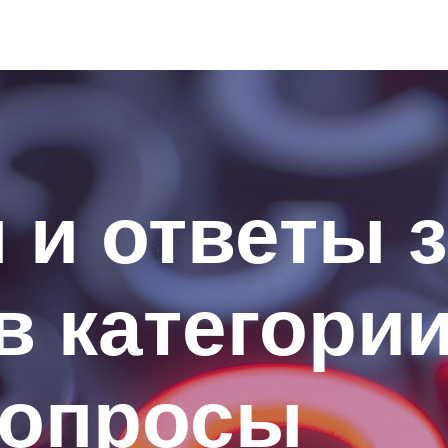
и ответы з
 в категори
вопросы