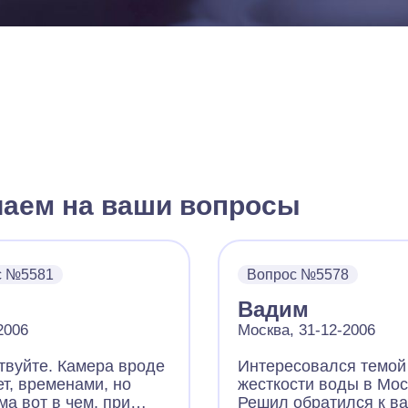
чаем на ваши вопросы
с №5581
Вопрос №5578
Вадим
-2006
Москва, 31-12-2006
твуйте. Камера вроде
Интересовался темой
ет, временами, но
жесткости воды в Мос
ма вот в чем, при
Решил обратился к вам