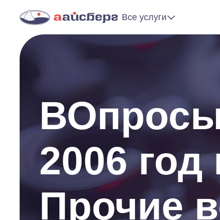
Все услуги
ВОпросы 
2006 год
Прочие 