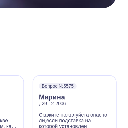
Вопрос №5575
Марина
, 29-12-2006
Скажите пожалуйста опасно
кве.
ли,если подставка на
, как к
которой установлен