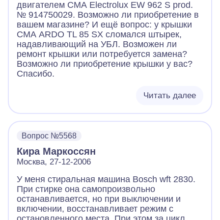
двигателем СМА Electrolux EW 962 S prod.
№ 914750029. Возможно ли приобретение в
вашем магазине? И ещё вопрос: у крышки
СМА ARDO TL 85 SX сломался штырек,
надавливающий на УБЛ. Возможен ли
ремонт крышки или потребуется замена?
Возможно ли приобретение крышки у вас?
Спасибо.
Читать далее
Вопрос №5568
Кира Маркоссян
Mocква, 27-12-2006
У меня стиральная машина Bosch wft 2830.
При стирке она самопроизвольно
останавливается, но при выключении и
включении, восстанавливает режим с
остановленного места. При этом за цикл