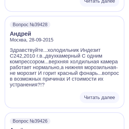
Читать далее
Вопрос №39428
Андрей
Москва, 28-09-2015
Здравствуйте...холодильник Индезит
С242,2010 г.в.,двухкамерный С одним
компрессором...верхняя холдильная камера
работает нормально,а нижняя морозильная-
не морозит И горит красный фонарь...вопрос
в возможных причинах И стоимости их
устранения?!?
Читать далее
Вопрос №39426