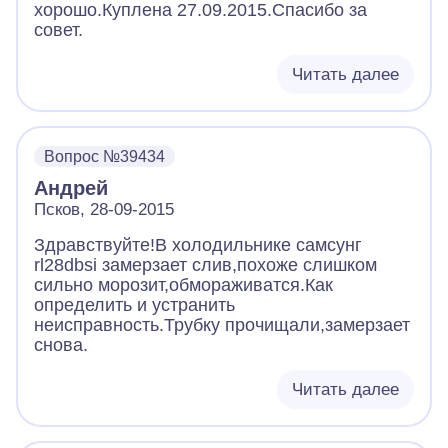
хорошо.Куплена 27.09.2015.Спасибо за
совет.
Читать далее
Вопрос №39434
Андрей
Псков, 28-09-2015
Здравствуйте!В холодильнике самсунг
rl28dbsi замерзает слив,похоже слишком
сильно морозит,обмораживатся.Как
определить и устранить
неисправность.Трубку прочищали,замерзает
снова.
Читать далее