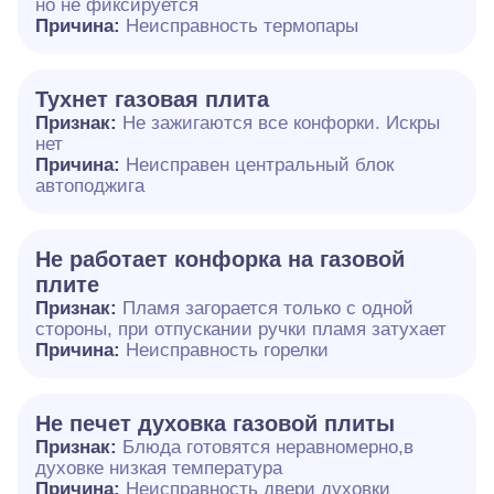
но не фиксируется
Причина:
Неисправность термопары
Тухнет газовая плита
Признак:
Не зажигаются все конфорки. Искры
нет
Причина:
Неисправен центральный блок
автоподжига
Не работает конфорка на газовой
плите
Признак:
Пламя загорается только с одной
стороны, при отпускании ручки пламя затухает
Причина:
Неисправность горелки
Не печет духовка газовой плиты
Признак:
Блюда готовятся неравномерно,в
духовке низкая температура
Причина:
Неисправность двери духовки