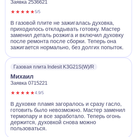
Заявка 2536621
5/5
В газовой плите не зажигалась духовка,
приходилось откладывать готовку. Мастер
заменил деталь розжига и включил духовку
после ремонта после сборки. Теперь она
зажигается нормально, без долгих попыток.
Газовая плита Indesit K3G21S(W)/R
Михаил
Заявка 0715221
4.9/5
В духовке пламя загоралось и сразу гасло,
готовить было невозможно. Мастер заменил
термопару и все заработало. Теперь огонь
держится, духовкой снова можно
пользоваться.