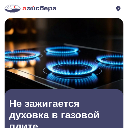
Не зажигается
духовка в газовой
плите