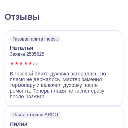
Отзывы
Газовая плита Indesit
Наталья
Заявка 2535628
5/5
В газовой плите духовка загоралась, но
пламя не держалось. Мастер заменил
термопару и включил духовку после
ремонта. Теперь пламя не гаснет сразу
после розжига.
Плита газовая ARDO
Лилия