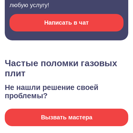
любую услугу!
Написать в чат
Частые поломки газовых
плит
Не нашли решение своей
проблемы?
Вызвать мастера