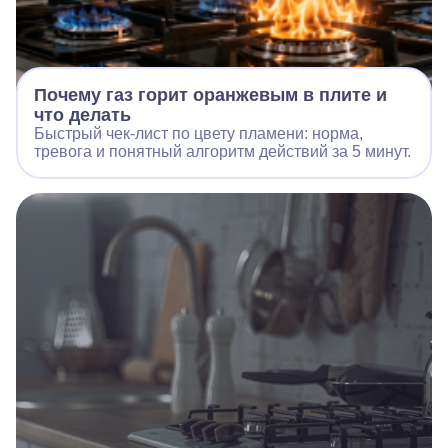
Почему газ горит оранжевым в плите и
что делать
Быстрый чек‑лист по цвету пламени: норма,
тревога и понятный алгоритм действий за 5 минут.