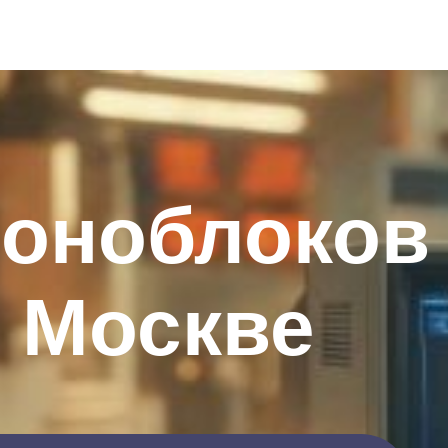
моноблоков
 Москве