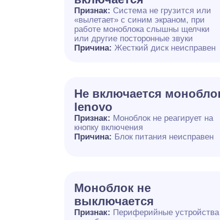
Признак:
Система не грузится или
«вылетает» с синим экраном, при
работе моноблока слышны щелчки
или другие посторонные звуки
Причина:
Жесткий диск неисправен
Не включается монобло
lenovo
Признак:
Моноблок не реагирует на
кнопку включения
Причина:
Блок питания неисправен
Моноблок не
выключается
Признак:
Периферийные устройства