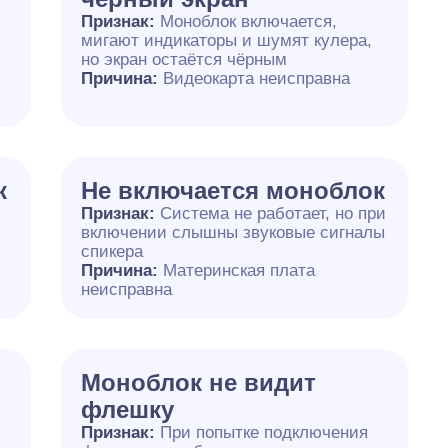
Признак:
Моноблок включается,
мигают индикаторы и шумят кулера,
но экран остаётся чёрным
Причина:
Видеокарта неисправна
к
Не включается моноблок
Признак:
Система не работает, но при
включении слышны звуковые сигналы
спикера
Причина:
Материнская плата
неисправна
Моноблок не видит
флешку
Признак:
При попытке подключения