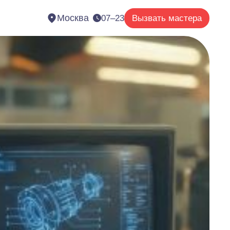
Москва
07–23
Вызвать мастера