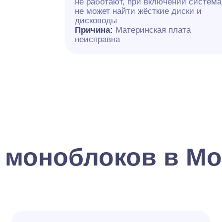
не работают, при включении система
не может найти жёсткие диски и
дисководы
Причина:
Материнская плата
неисправна
 моноблоков в Мо