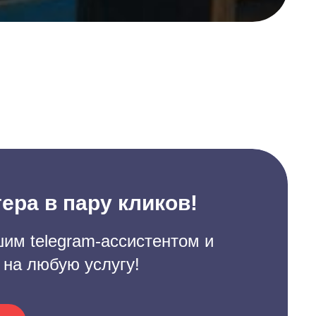
ера в пару кликов!
им telegram-ассистентом и
 на любую услугу!