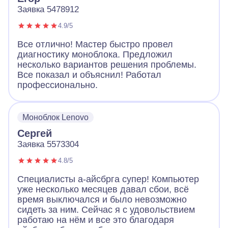
Заявка 5478912
4.9/5
Все отлично! Мастер быстро провел
диагностику моноблока. Предложил
несколько вариантов решения проблемы.
Все показал и объяснил! Работал
профессионально.
Моноблок Lenovo
Сергей
Заявка 5573304
4.8/5
Специалисты а-айсбрга супер! Компьютер
уже несколько месяцев давал сбои, всё
время выключался и было невозможно
сидеть за ним. Сейчас я с удовольствием
работаю на нём и все это благодаря