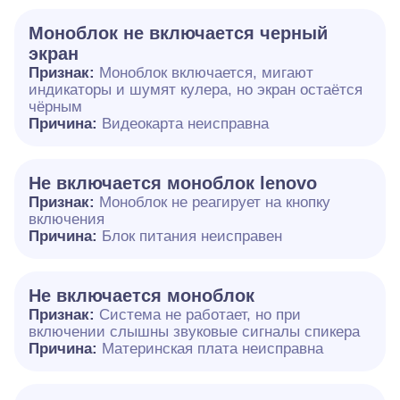
Моноблок не включается черный
экран
Признак:
Моноблок включается, мигают
индикаторы и шумят кулера, но экран остаётся
чёрным
Причина:
Видеокарта неисправна
Не включается моноблок lenovo
Признак:
Моноблок не реагирует на кнопку
включения
Причина:
Блок питания неисправен
Не включается моноблок
Признак:
Система не работает, но при
включении слышны звуковые сигналы спикера
Причина:
Материнская плата неисправна