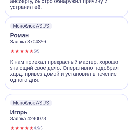
айсбергу, быстро обнаружил причину и
устранил её.
Моноблок ASUS
Роман
Заявка 3704356
5/5
К нам приехал прекрасный мастер, хорошо
знающий своё дело. Оперативно подобрал
хард, привез домой и установил в течение
одного дня.
Моноблок ASUS
Игорь
Заявка 4240073
4.9/5