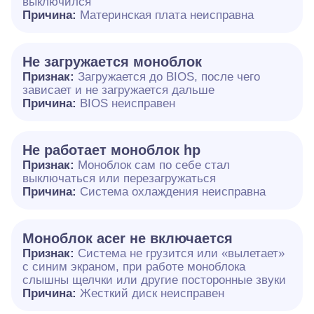
выключился
Причина:
Материнская плата неисправна
Не загружается моноблок
Признак:
Загружается до BIOS, после чего
зависает и не загружается дальше
Причина:
BIOS неисправен
Не работает моноблок hp
Признак:
Моноблок сам по себе стал
выключаться или перезагружаться
Причина:
Система охлаждения неисправна
Моноблок acer не включается
Признак:
Система не грузится или «вылетает»
с синим экраном, при работе моноблока
слышны щелчки или другие посторонные звуки
Причина:
Жесткий диск неисправен