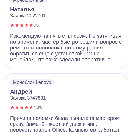
Моноблок Intel
Наталья
Заявка 2022701
5/5
Рекомендую на пять с плюсом. Не затягивая
по времени, мастер быстро решили вопрос с
ремонтом моноблока, поэтому решил
обратиться еще с установкой ОС на
моноблок, что тоже сделали оперативно
Моноблок Lenovo
Андрей
Заявка 3747831
4.8/5
Причина поломки была выявлена мастером
сразу. Заменён жесткий диск и чип,
переустановлен Office. Компьютер работает