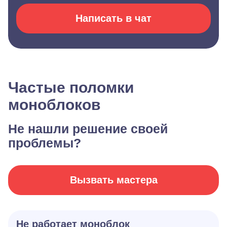
Написать в чат
Частые поломки
моноблоков
Не нашли решение своей
проблемы?
Вызвать мастера
Не работает моноблок