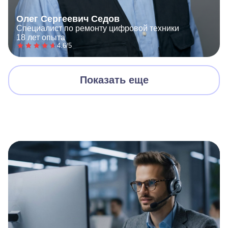
Олег Сергеевич Седов
Специалист по ремонту цифровой техники
18 лет опыта
4.6/5
Показать еще