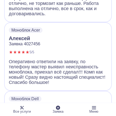
отлично, не тормозит как раньше. Работа
выполнена на отлично, все в срок, как и
договаривались.
Моноблок Acer
Алексей
Заявка 4027456
5/5
Оперативно ответили на заявку, по
телефону мастер выявил неисправность
моноблока, приехал всё сделал!!! Комп как
новый! Сразу видно настоящий специалист!
Спасибо большое!
Моноблок Dell
Александр
Все услуги
Заявка
Меню
Заявка 8830815