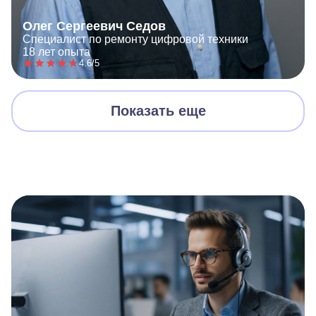
Олег Сергеевич Седов
Специалист по ремонту цифровой техники
18 лет опыта
4.6/5
Показать еще