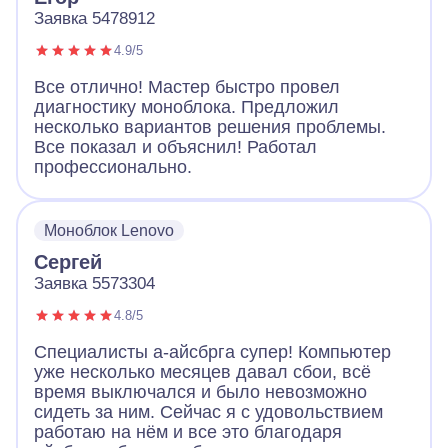
Заявка 5478912
4.9/5
Все отлично! Мастер быстро провел
диагностику моноблока. Предложил
несколько вариантов решения проблемы.
Все показал и объяснил! Работал
профессионально.
Моноблок Lenovo
Сергей
Заявка 5573304
4.8/5
Специалисты а-айсбрга супер! Компьютер
уже несколько месяцев давал сбои, всё
время выключался и было невозможно
сидеть за ним. Сейчас я с удовольствием
работаю на нём и все это благодаря