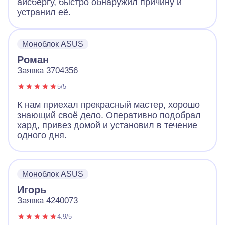
айсбергу, быстро обнаружил причину и
устранил её.
Моноблок ASUS
Роман
Заявка 3704356
5/5
К нам приехал прекрасный мастер, хорошо
знающий своё дело. Оперативно подобрал
хард, привез домой и установил в течение
одного дня.
Моноблок ASUS
Игорь
Заявка 4240073
4.9/5