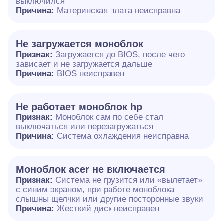
выключился
Причина:
Материнская плата неисправна
Не загружается моноблок
Признак:
Загружается до BIOS, после чего
зависает и не загружается дальше
Причина:
BIOS неисправен
Не работает моноблок hp
Признак:
Моноблок сам по себе стал
выключаться или перезагружаться
Причина:
Система охлаждения неисправна
Моноблок acer не включается
Признак:
Система не грузится или «вылетает»
с синим экраном, при работе моноблока
слышны щелчки или другие посторонные звуки
Причина:
Жесткий диск неисправен