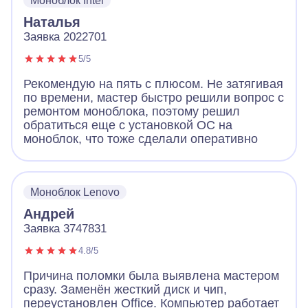
Моноблок Intel
Наталья
Заявка 2022701
5/5
Рекомендую на пять с плюсом. Не затягивая
по времени, мастер быстро решили вопрос с
ремонтом моноблока, поэтому решил
обратиться еще с установкой ОС на
моноблок, что тоже сделали оперативно
Моноблок Lenovo
Андрей
Заявка 3747831
4.8/5
Причина поломки была выявлена мастером
сразу. Заменён жесткий диск и чип,
переустановлен Office. Компьютер работает