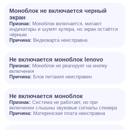
Моноблок не включается черный
экран
Признак:
Моноблок включается, мигают
индикаторы и шумят кулера, но экран остаётся
чёрным
Причина:
Видеокарта неисправна
Не включается моноблок lenovo
Признак:
Моноблок не реагирует на кнопку
включения
Причина:
Блок питания неисправен
Не включается моноблок
Признак:
Система не работает, но при
включении слышны звуковые сигналы спикера
Причина:
Материнская плата неисправна