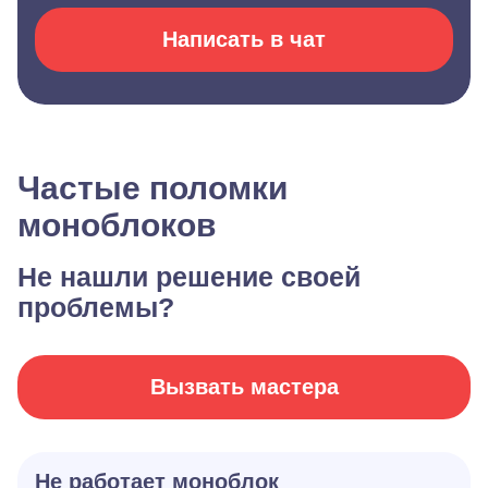
Написать в чат
Частые поломки
моноблоков
Не нашли решение своей
проблемы?
Вызвать мастера
Не работает моноблок