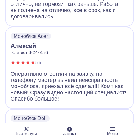
отлично, не тормозит как раньше. Работа
выполнена на отлично, все в срок, как и
договаривались.
Моноблок Acer
Алексей
Заявка 4027456
5/5
Оперативно ответили на заявку, по
телефону мастер выявил неисправность
моноблока, приехал всё сделал!!! Комп как
новый! Сразу видно настоящий специалист!
Спасибо большое!
Моноблок Dell
Александр
Все услуги
Заявка
Меню
Заявка 8830815