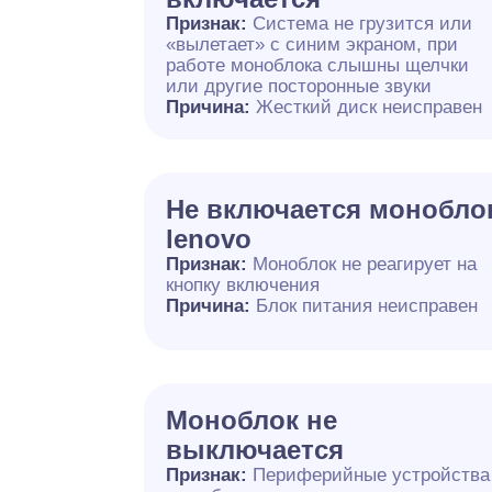
Признак:
Система не грузится или
«вылетает» с синим экраном, при
работе моноблока слышны щелчки
или другие посторонные звуки
Причина:
Жесткий диск неисправен
Не включается монобло
lenovo
Признак:
Моноблок не реагирует на
кнопку включения
Причина:
Блок питания неисправен
Моноблок не
выключается
Признак:
Периферийные устройства