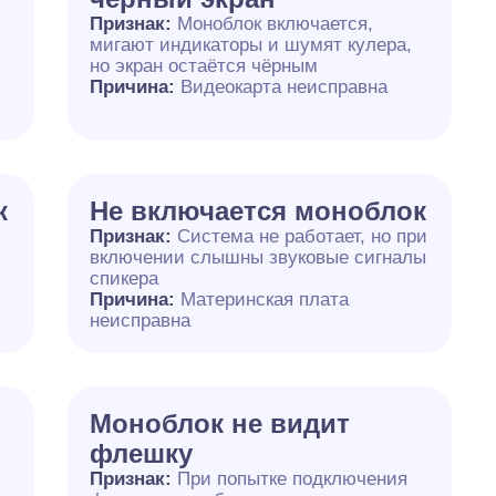
Признак:
Моноблок включается,
мигают индикаторы и шумят кулера,
но экран остаётся чёрным
Причина:
Видеокарта неисправна
к
Не включается моноблок
Признак:
Система не работает, но при
включении слышны звуковые сигналы
спикера
Причина:
Материнская плата
неисправна
Моноблок не видит
флешку
Признак:
При попытке подключения