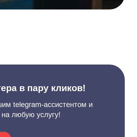
ера в пару кликов!
им telegram-ассистентом и
 на любую услугу!