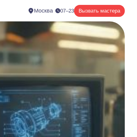
Москва
07–23
Вызвать мастера