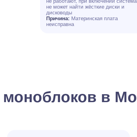
не работают, при включении система
не может найти жёсткие диски и
дисководы
Причина:
Материнская плата
неисправна
 моноблоков в Мо