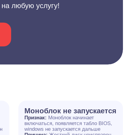
 на любую услугу!
Моноблок не запускается
Признак:
Моноблок начинает
включаться, появляется табло BIOS,
н
windows не запускается дальше
Причина:
Жесткий диск неисправен