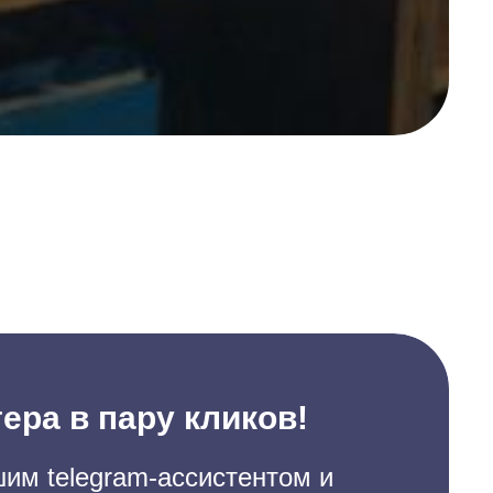
ера в пару кликов!
им telegram-ассистентом и