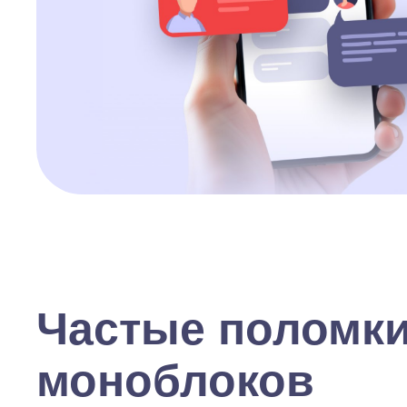
Частые поломк
моноблоков