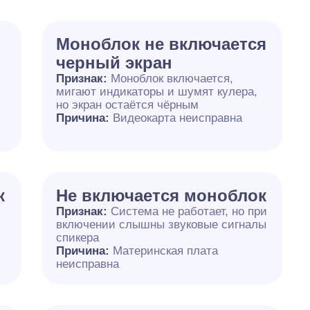
Моноблок не включается
черный экран
Признак:
Моноблок включается,
мигают индикаторы и шумят кулера,
но экран остаётся чёрным
Причина:
Видеокарта неисправна
к
Не включается моноблок
Признак:
Система не работает, но при
включении слышны звуковые сигналы
спикера
Причина:
Материнская плата
неисправна