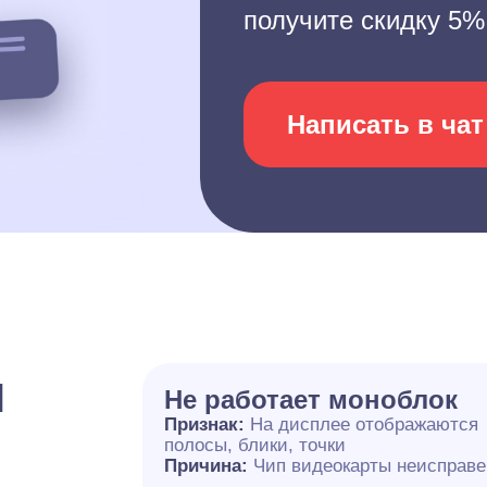
получите скидку 5%
Написать в чат
и
Не работает моноблок
Признак:
На дисплее отображаются
полосы, блики, точки
Причина:
Чип видеокарты неисправе