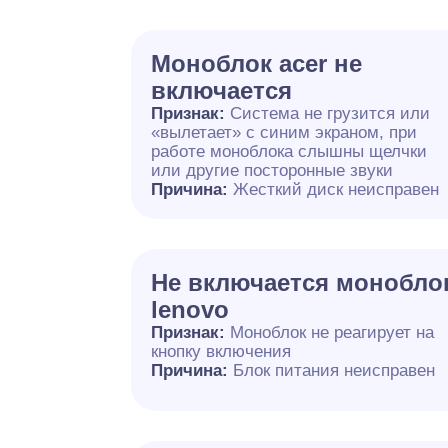
Моноблок acer не
включается
Признак:
Система не грузится или
«вылетает» с синим экраном, при
работе моноблока слышны щелчки
или другие посторонные звуки
Причина:
Жесткий диск неисправен
Не включается монобло
lenovo
Признак:
Моноблок не реагирует на
кнопку включения
Причина:
Блок питания неисправен