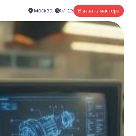
Москва
07–23
Вызвать мастера