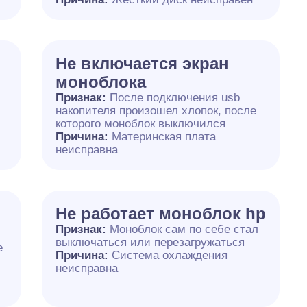
Не включается экран
моноблока
Признак:
После подключения usb
накопителя произошел хлопок, после
которого моноблок выключился
Причина:
Материнская плата
неисправна
Не работает моноблок hp
Признак:
Моноблок сам по себе стал
выключаться или перезагружаться
е
Причина:
Система охлаждения
неисправна