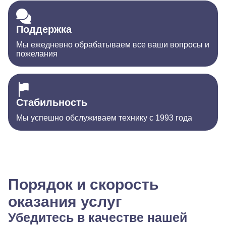
Поддержка
Мы ежедневно обрабатываем все ваши вопросы и
пожелания
Стабильность
Мы успешно обслуживаем технику с 1993 года
Порядок и скорость
оказания услуг
Убедитесь в качестве нашей