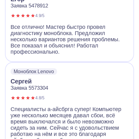
Заявка 5478912
4.9/5
Все отлично! Мастер быстро провел
диагностику моноблока. Предложил
несколько вариантов решения проблемы.
Все показал и объяснил! Работал
профессионально.
Моноблок Lenovo
Сергей
Заявка 5573304
4.8/5
Специалисты а-айсбрга супер! Компьютер
уже несколько месяцев давал сбои, всё
время выключался и было невозможно
сидеть за ним. Сейчас я с удовольствием
работаю на нём и все это благодаря