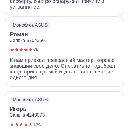
айсбергу, быстро обнаружил причину и
устранил её.
Моноблок ASUS
Роман
Заявка 3704356
5/5
К нам приехал прекрасный мастер, хорошо
знающий своё дело. Оперативно подобрал
хард, привез домой и установил в течение
одного дня.
Моноблок ASUS
Игорь
Заявка 4240073
4.9/5