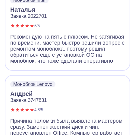
Моноблок Intel
Наталья
Заявка 2022701
5/5
Рекомендую на пять с плюсом. Не затягивая
по времени, мастер быстро решили вопрос с
ремонтом моноблока, поэтому решил
обратиться еще с установкой ОС на
моноблок, что тоже сделали оперативно
Моноблок Lenovo
Андрей
Заявка 3747831
4.8/5
Причина поломки была выявлена мастером
сразу. Заменён жесткий диск и чип,
переустановлен Office. Компьютер работает