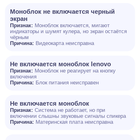
Моноблок не включается черный
экран
Признак:
Моноблок включается, мигают
индикаторы и шумят кулера, но экран остаётся
чёрным
Причина:
Видеокарта неисправна
Не включается моноблок lenovo
Признак:
Моноблок не реагирует на кнопку
включения
Причина:
Блок питания неисправен
Не включается моноблок
Признак:
Система не работает, но при
включении слышны звуковые сигналы спикера
Причина:
Материнская плата неисправна