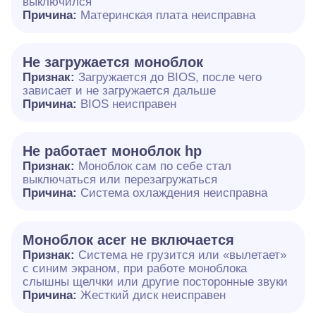
выключился
Причина:
Материнская плата неисправна
Не загружается моноблок
Признак:
Загружается до BIOS, после чего
зависает и не загружается дальше
Причина:
BIOS неисправен
Не работает моноблок hp
Признак:
Моноблок сам по себе стал
выключаться или перезагружаться
Причина:
Система охлаждения неисправна
Моноблок acer не включается
Признак:
Система не грузится или «вылетает»
с синим экраном, при работе моноблока
слышны щелчки или другие посторонные звуки
Причина:
Жесткий диск неисправен