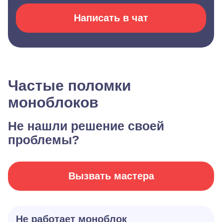
Написать в чат
Частые поломки
моноблоков
Не нашли решение своей
проблемы?
Вызвать мастера
Не работает моноблок