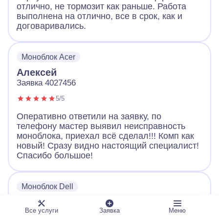
отлично, не тормозит как раньше. Работа
выполнена на отлично, все в срок, как и
договаривались.
Моноблок Acer
Алексей
Заявка 4027456
5/5
Оперативно ответили на заявку, по
телефону мастер выявил неисправность
моноблока, приехал всё сделал!!! Комп как
новый! Сразу видно настоящий специалист!
Спасибо большое!
Моноблок Dell
Александр
Все услуги
Заявка
Меню
Заявка 8830815