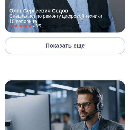
Олег Сергеевич Седов
Специалист по ремонту цифровой техники
18 лет опыта
4.6/5
Показать еще