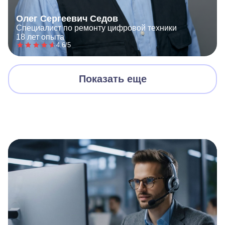
Олег Сергеевич Седов
Специалист по ремонту цифровой техники
18 лет опыта
4.6/5
Показать еще