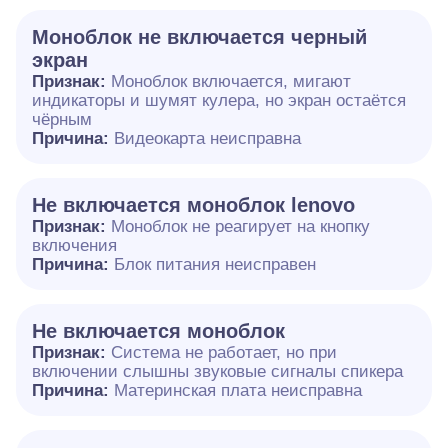
Моноблок не включается черный
экран
Признак:
Моноблок включается, мигают
индикаторы и шумят кулера, но экран остаётся
чёрным
Причина:
Видеокарта неисправна
Не включается моноблок lenovo
Признак:
Моноблок не реагирует на кнопку
включения
Причина:
Блок питания неисправен
Не включается моноблок
Признак:
Система не работает, но при
включении слышны звуковые сигналы спикера
Причина:
Материнская плата неисправна