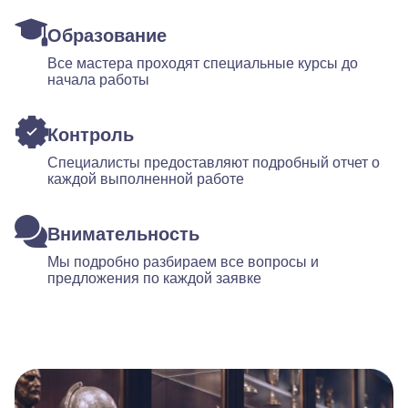
Образование
Все мастера проходят специальные курсы до
начала работы
Контроль
Специалисты предоставляют подробный отчет о
каждой выполненной работе
Внимательность
Мы подробно разбираем все вопросы и
предложения по каждой заявке