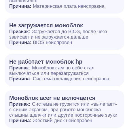
выключился
Причина:
Материнская плата неисправна
Не загружается моноблок
Признак:
Загружается до BIOS, после чего
зависает и не загружается дальше
Причина:
BIOS неисправен
Не работает моноблок hp
Признак:
Моноблок сам по себе стал
выключаться или перезагружаться
Причина:
Система охлаждения неисправна
Моноблок acer не включается
Признак:
Система не грузится или «вылетает»
с синим экраном, при работе моноблока
слышны щелчки или другие посторонные звуки
Причина:
Жесткий диск неисправен