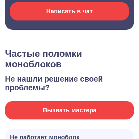
Написать в чат
Частые поломки
моноблоков
Не нашли решение своей
проблемы?
Вызвать мастера
Не работает моноблок