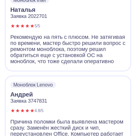
Моноблок Intel
Наталья
Заявка 2022701
5/5
Рекомендую на пять с плюсом. Не затягивая
по времени, мастер быстро решили вопрос с
ремонтом моноблока, поэтому решил
обратиться еще с установкой ОС на
моноблок, что тоже сделали оперативно
Моноблок Lenovo
Андрей
Заявка 3747831
4.8/5
Причина поломки была выявлена мастером
сразу. Заменён жесткий диск и чип,
переустановлен Office. Компьютер работает