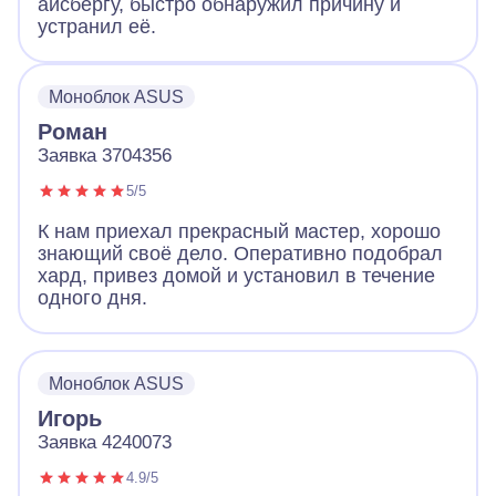
айсбергу, быстро обнаружил причину и
устранил её.
Моноблок ASUS
Роман
Заявка 3704356
5/5
К нам приехал прекрасный мастер, хорошо
знающий своё дело. Оперативно подобрал
хард, привез домой и установил в течение
одного дня.
Моноблок ASUS
Игорь
Заявка 4240073
4.9/5