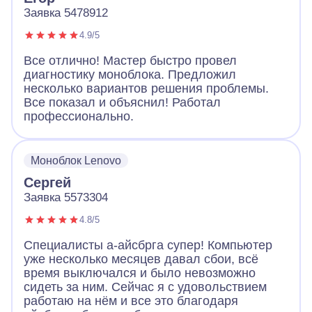
Заявка 5478912
4.9/5
Все отлично! Мастер быстро провел
диагностику моноблока. Предложил
несколько вариантов решения проблемы.
Все показал и объяснил! Работал
профессионально.
Моноблок Lenovo
Сергей
Заявка 5573304
4.8/5
Специалисты а-айсбрга супер! Компьютер
уже несколько месяцев давал сбои, всё
время выключался и было невозможно
сидеть за ним. Сейчас я с удовольствием
работаю на нём и все это благодаря