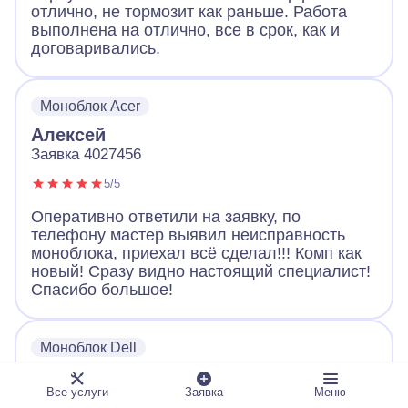
отлично, не тормозит как раньше. Работа
выполнена на отлично, все в срок, как и
договаривались.
Моноблок Acer
Алексей
Заявка 4027456
5/5
Оперативно ответили на заявку, по
телефону мастер выявил неисправность
моноблока, приехал всё сделал!!! Комп как
новый! Сразу видно настоящий специалист!
Спасибо большое!
Моноблок Dell
Александр
Все услуги
Заявка
Меню
Заявка 8830815