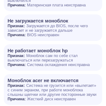
выключился
Причина:
Материнская плата неисправна
Не загружается моноблок
Признак:
Загружается до BIOS, после чего
зависает и не загружается дальше
Причина:
BIOS неисправен
Не работает моноблок hp
Признак:
Моноблок сам по себе стал
выключаться или перезагружаться
Причина:
Система охлаждения неисправна
Моноблок acer не включается
Признак:
Система не грузится или «вылетает»
с синим экраном, при работе моноблока
слышны щелчки или другие посторонные звуки
Причина:
Жесткий диск неисправен