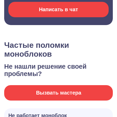
Написать в чат
Частые поломки
моноблоков
Не нашли решение своей
проблемы?
Вызвать мастера
Не работает моноблок