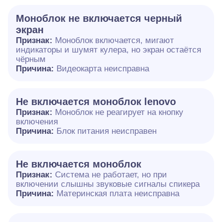
Моноблок не включается черный
экран
Признак:
Моноблок включается, мигают
индикаторы и шумят кулера, но экран остаётся
чёрным
Причина:
Видеокарта неисправна
Не включается моноблок lenovo
Признак:
Моноблок не реагирует на кнопку
включения
Причина:
Блок питания неисправен
Не включается моноблок
Признак:
Система не работает, но при
включении слышны звуковые сигналы спикера
Причина:
Материнская плата неисправна