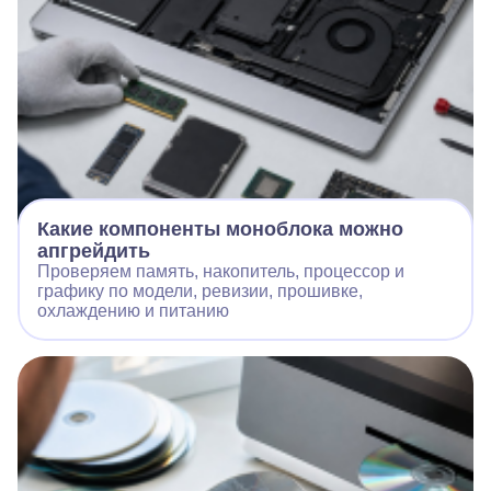
Какие компоненты моноблока можно
апгрейдить
Проверяем память, накопитель, процессор и
графику по модели, ревизии, прошивке,
охлаждению и питанию