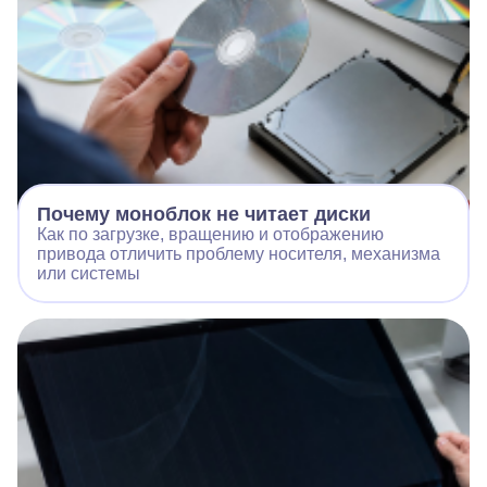
Почему моноблок не читает диски
Как по загрузке, вращению и отображению
привода отличить проблему носителя, механизма
или системы