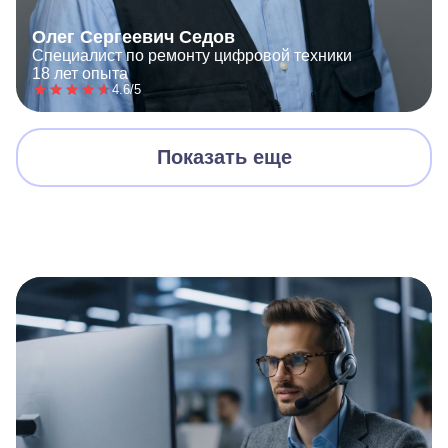
Олег Сергеевич Седов
Специалист по ремонту цифровой техники
18 лет опыта
4.6/5
Показать еще