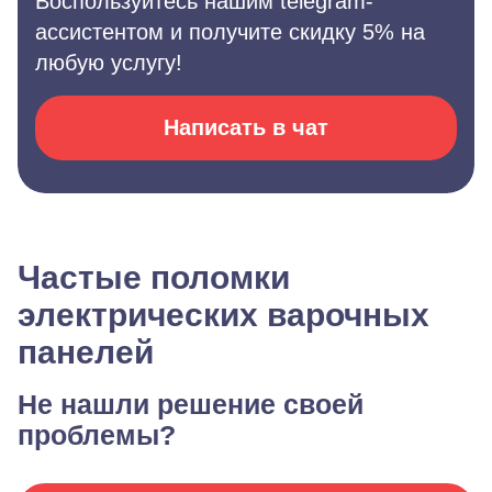
Воспользуйтесь нашим telegram-
ассистентом и получите скидку 5% на
любую услугу!
Написать в чат
Частые поломки
электрических варочных
панелей
Не нашли решение своей
проблемы?