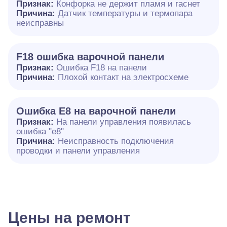
Признак:
Конфорка не держит пламя и гаснет
Причина:
Датчик температуры и термопара
неисправны
F18 ошибка варочной панели
Признак:
Ошибка F18 на панели
Причина:
Плохой контакт на электросхеме
Ошибка E8 на варочной панели
Признак:
На панели управления появилась
ошибка "e8"
Причина:
Неисправность подключения
проводки и панели управления
Цены на ремонт