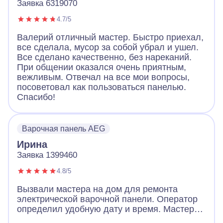
Заявка 6319070
4.7/5
Валерий отличный мастер. Быстро приехал,
все сделала, мусор за собой убрал и ушел.
Все сделано качественно, без нареканий.
При общении оказался очень приятным,
вежливым. Отвечал на все мои вопросы,
посоветовал как пользоваться панелью.
Спасибо!
Варочная панель AEG
Ирина
Заявка 1399460
4.8/5
Вызвали мастера на дом для ремонта
электрической варочной панели. Оператор
определил удобную дату и время. Мастер
пришел очень вежливый, заранее