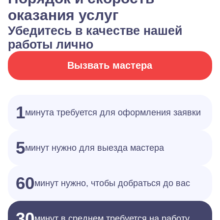
оказания услуг
Убедитесь в качестве нашей
работы лично
Вызвать мастера
1
минута требуется для оформления заявки
5
минут нужно для выезда мастера
60
минут нужно, чтобы добраться до вас
30
минут в среднем требуется на работу