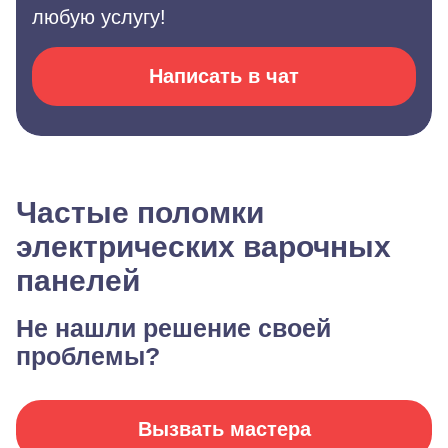
любую услугу!
Написать в чат
Частые поломки
электрических варочных
панелей
Не нашли решение своей
проблемы?
Вызвать мастера