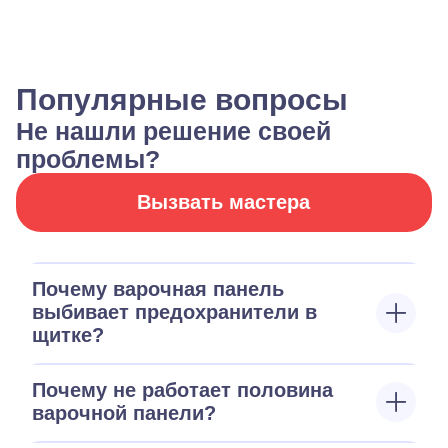
Популярные вопросы
Не нашли решение своей
проблемы?
Вызвать мастера
Почему варочная панель
выбивает предохранители в
щитке?
Почему не работает половина
варочной панели?