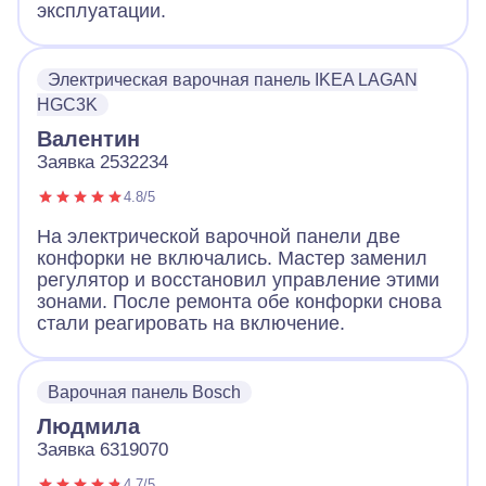
эксплуатации.
Электрическая варочная панель IKEA LAGAN
HGC3K
Валентин
Заявка 2532234
4.8/5
На электрической варочной панели две
конфорки не включались. Мастер заменил
регулятор и восстановил управление этими
зонами. После ремонта обе конфорки снова
стали реагировать на включение.
Варочная панель Bosch
Людмила
Заявка 6319070
4.7/5