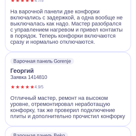
4.7/5
На варочной панели две конфорки
включались с задержкой, а одна вообще не
выключалась как надо. Мастер разобрался
с управлением нагревом и привел контакты
в порядок. Теперь конфорки включаются
сразу и нормально отключаются.
Варочная панель Gorenje
Георгий
Заявка 1414810
4.9/5
Отличный мастер, ремонт на высоком
уровне, отремонтировал неработащую
конфорку, так же проверил подключение
плиты и дополнительно прочистил конфорку
Варочная панель Beko