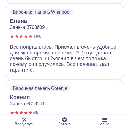
Варочная панель Whirlpool
Елена
Заявка 3703609
4.9/5
Все понравилось. Приехал в очень удобное
для меня время, вовремя. Работу сделал
очень быстро. Объяснил в чем поломка,
почему она случилась. Все починил, дал
гарантию.
Варочная панель Gorenje
Ксения
Заявка 8813541
5/5
У нашей старой варочной панели перестали
Все услуги
Заявка
Меню
работать конфорки. Когда встал вопрос: