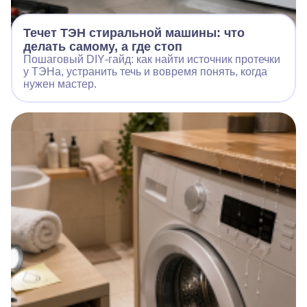
Течет ТЭН стиральной машины: что
делать самому, а где стоп
Пошаговый DIY‑гайд: как найти источник протечки
у ТЭНа, устранить течь и вовремя понять, когда
нужен мастер.