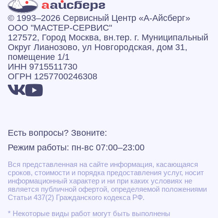
© 1993–2026 Сервисный Центр «А‑Айсберг»
ООО "МАСТЕР-СЕРВИС"
127572, Город Москва, вн.тер. г. Муниципальный
Округ Лианозово, ул Новгородская, дом 31,
помещение 1/1
ИНН 9715511730
ОГРН 1257700246308
Есть вопросы? Звоните:
Режим работы: пн-вс 07:00–23:00
Вся представленная на сайте информация, касающаяся
сроков, стоимости и порядка предоставления услуг, носит
информационный характер и ни при каких условиях не
является публичной офертой, определяемой положениями
Статьи 437(2) Гражданского кодекса РФ.
* Некоторые виды работ могут быть выполнены