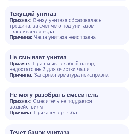
Текущий унитаз
Признак:
Внизу унитаза образовалась
трещина, за счет чего под унитазом
скапливается вода
Причина:
Чаша унитаза неисправна
Не смывает унитаз
Признак:
При смыве слабый напор,
недостаточный для очистки чаши
Причина:
Запорная арматура неисправна
Не могу разобрать смеситель
Признак:
Смеситель не поддается
воздействиям
Причина:
Прикипела резьба
Течет бачок унитаза