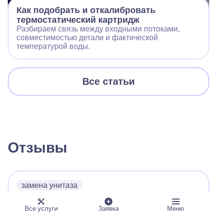
Как подобрать и откалибровать
термостатический картридж
Разбираем связь между входными потоками,
совместимостью детали и фактической
температурой воды.
Все статьи
Отзывы
замена унитаза
Андрей
Все услуги
Заявка
Меню
Заявка 9989931