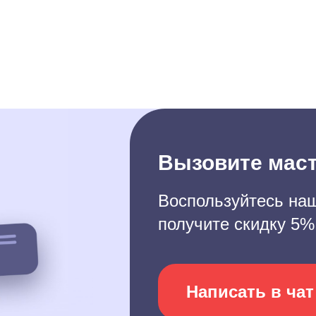
Вызовите маст
Воспользуйтесь наш
получите скидку 5%
Написать в чат