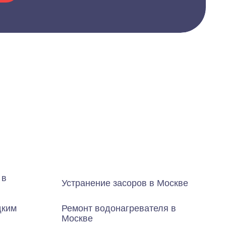
 в
Устранение засоров в Москве
дким
Ремонт водонагревателя в
Москве