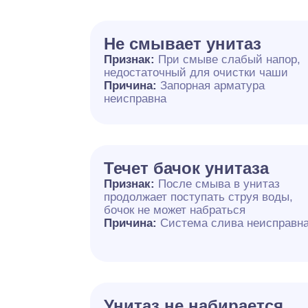
Не смывает унитаз
Признак:
При смыве слабый напор,
недостаточный для очистки чаши
Причина:
Запорная арматура
неисправна
Течет бачок унитаза
Признак:
После смыва в унитаз
продолжает поступать струя воды,
бочок не может набраться
Причина:
Система слива неисправн
Унитаз не набирается