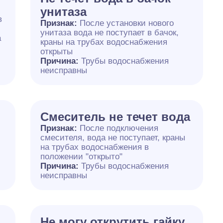
унитаза
в
Признак:
После установки нового
унитаза вода не поступает в бачок,
а
краны на трубах водоснабжения
открыты
Причина:
Трубы водоснабжения
неисправны
Смеситель не течет вода
Признак:
После подключения
смесителя, вода не поступает, краны
на трубах водоснабжения в
положении "открыто"
Причина:
Трубы водоснабжения
неисправны
Не могу открутить гайку