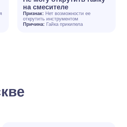
на смесителе
я
Признак:
Нет возможности ее
открутить инструментом
Причина:
Гайка прикипела
скве