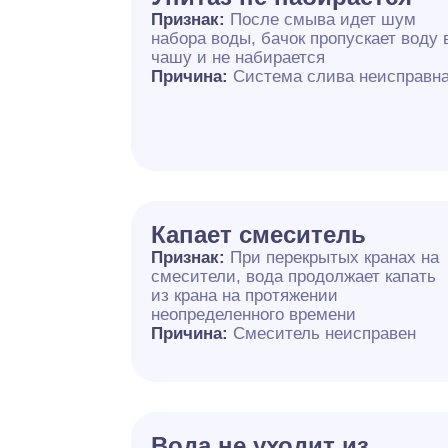
Признак:
После смыва идет шум
набора воды, бачок пропускает воду 
чашу и не набирается
Причина:
Система слива неисправн
Капает смеситель
Признак:
При перекрытых кранах на
смесители, вода продолжает капать
из крана на протяжении
неопределенного времени
Причина:
Смеситель неисправен
Вода не уходит из