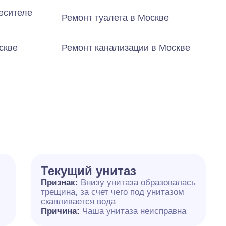
есителе
Ремонт туалета в Москве
скве
Ремонт канализации в Москве
Текущий унитаз
Признак:
Внизу унитаза образовалась
трещина, за счет чего под унитазом
скапливается вода
Причина:
Чаша унитаза неисправна