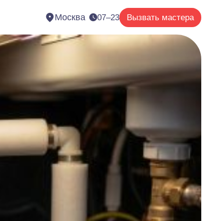
Москва
07–23
Вызвать мастера