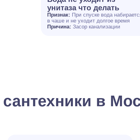
унитаза что делать
Признак:
При спуске вода набираетс
в чаше и не уходит долгое время
Причина:
Засор канализации
 сантехники в Мо