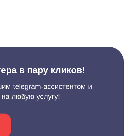
ера в пару кликов!
им telegram-ассистентом и
 на любую услугу!