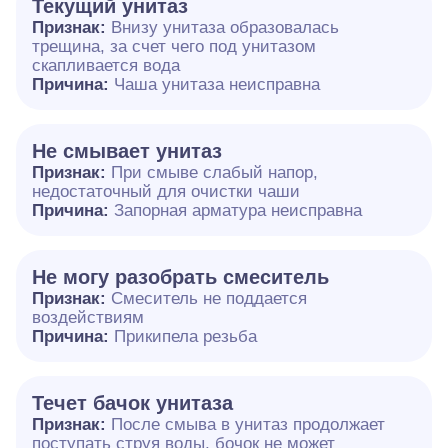
Текущий унитаз
Признак:
Внизу унитаза образовалась
трещина, за счет чего под унитазом
скапливается вода
Причина:
Чаша унитаза неисправна
Не смывает унитаз
Признак:
При смыве слабый напор,
недостаточный для очистки чаши
Причина:
Запорная арматура неисправна
Не могу разобрать смеситель
Признак:
Смеситель не поддается
воздействиям
Причина:
Прикипела резьба
Течет бачок унитаза
Признак:
После смыва в унитаз продолжает
поступать струя воды, бочок не может