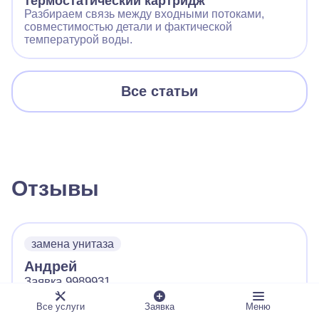
термостатический картридж
Разбираем связь между входными потоками,
совместимостью детали и фактической
температурой воды.
Все статьи
Отзывы
замена унитаза
Андрей
Заявка 9989931
4.8/5
Все услуги
Заявка
Меню