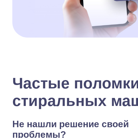
Частые поломк
стиральных ма
Не нашли решение своей
проблемы?