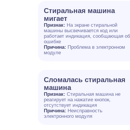
Стиральная машина
мигает
Признак:
На экране стиральной
машины высвечивается код или
работает индикация, сообщающая о
ошибке
Причина:
Проблема в электронном
модуле
Сломалась стиральная
машина
Признак:
Стиральная машина не
реагирует на нажатие кнопок,
отсутствует индикация
Причина:
Неисправность
электронного модуля