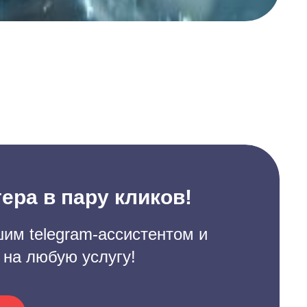
ера в пару кликов!
им telegram-ассистентом и
 на любую услугу!