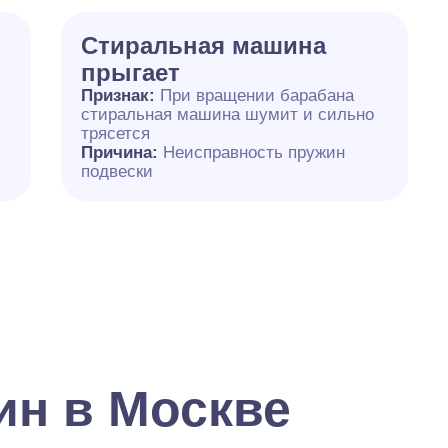
Стиральная машина
прыгает
Признак:
При вращении барабана
стиральная машина шумит и сильно
трясется
Причина:
Неисправность пружин
подвески
ин в Москве