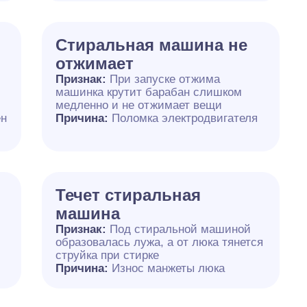
Стиральная машина не
отжимает
Признак:
При запуске отжима
машинка крутит барабан слишком
медленно и не отжимает вещи
ен
Причина:
Поломка электродвигателя
Течет стиральная
машина
,
Признак:
Под стиральной машиной
образовалась лужа, а от люка тянется
струйка при стирке
Причина:
Износ манжеты люка