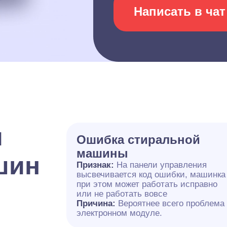
Написать в чат
и
Ошибка стиральной
машины
шин
Признак:
На панели управления
высвечивается код ошибки, машинка
при этом может работать исправно
или не работать вовсе
Причина:
Вероятнее всего проблема
электронном модуле.