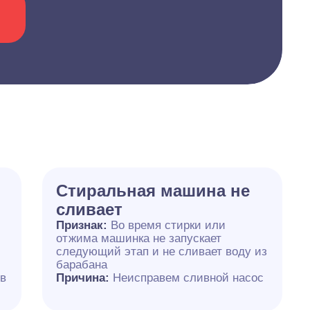
Cтиральная машина не
сливает
Признак:
Во время стирки или
отжима машинка не запускает
следующий этап и не сливает воду из
барабана
 в
Причина:
Неисправем сливной насос