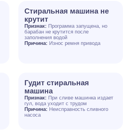
Стиральная машина не
крутит
Признак:
Программа запущена, но
барабан не крутится после
б
заполнения водой
Причина:
Износ ремня привода
Гудит стиральная
машина
Признак:
При сливе машинка издает
гул, вода уходит с трудом
Причина:
Неисправность сливного
насоса