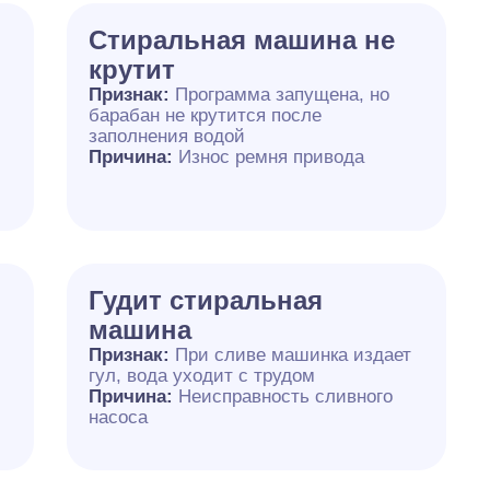
Стиральная машина не
крутит
Признак:
Программа запущена, но
барабан не крутится после
б
заполнения водой
Причина:
Износ ремня привода
Гудит стиральная
машина
Признак:
При сливе машинка издает
гул, вода уходит с трудом
Причина:
Неисправность сливного
насоса