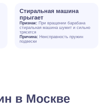
Стиральная машина
прыгает
Признак:
При вращении барабана
стиральная машина шумит и сильно
трясется
Причина:
Неисправность пружин
подвески
ин в Москве