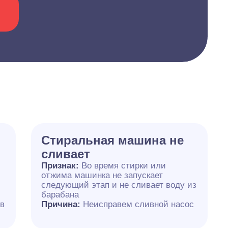
Cтиральная машина не
сливает
Признак:
Во время стирки или
отжима машинка не запускает
следующий этап и не сливает воду из
барабана
 в
Причина:
Неисправем сливной насос