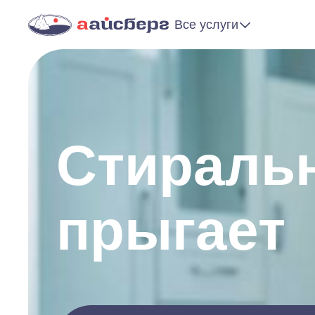
Все услуги
Стираль
прыгает