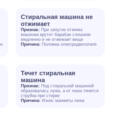
Стиральная машина не
отжимает
Признак:
При запуске отжима
машинка крутит барабан слишком
медленно и не отжимает вещи
ен
Причина:
Поломка электродвигателя
Течет стиральная
машина
,
Признак:
Под стиральной машиной
образовалась лужа, а от люка тянется
струйка при стирке
Причина:
Износ манжеты люка