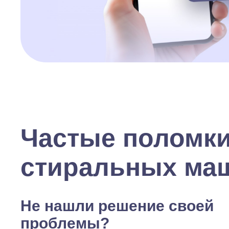
Частые поломк
стиральных ма
Не нашли решение своей
проблемы?