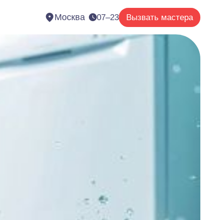
Москва
07–23
Вызвать мастера