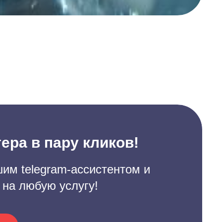
ера в пару кликов!
им telegram-ассистентом и
 на любую услугу!