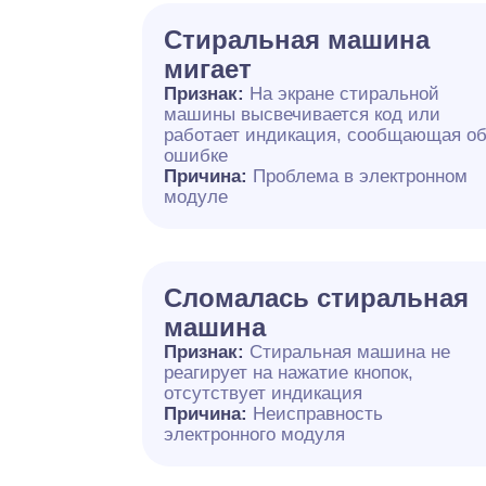
Стиральная машина
мигает
Признак:
На экране стиральной
машины высвечивается код или
работает индикация, сообщающая о
ошибке
Причина:
Проблема в электронном
модуле
Сломалась стиральная
машина
Признак:
Стиральная машина не
реагирует на нажатие кнопок,
отсутствует индикация
Причина:
Неисправность
электронного модуля