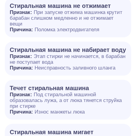
Стиральная машина не отжимает
Признак:
При запуске отжима машинка крутит
барабан слишком медленно и не отжимает
вещи
Причина:
Поломка электродвигателя
Стиральная машина не набирает воду
Признак:
Этап стирки не начинается, в барабан
не поступает вода
Причина:
Неисправность заливного шланга
Течет стиральная машина
Признак:
Под стиральной машиной
образовалась лужа, а от люка тянется струйка
при стирке
Причина:
Износ манжеты люка
Стиральная машина мигает