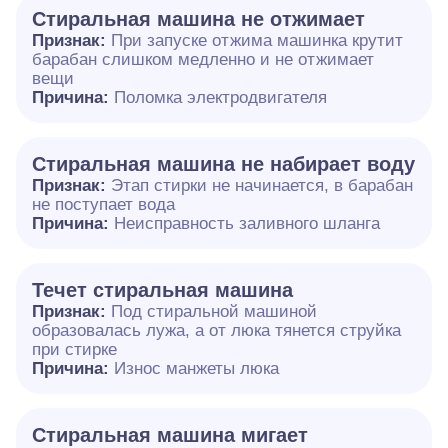
Стиральная машина не отжимает
Признак:
При запуске отжима машинка крутит
барабан слишком медленно и не отжимает
вещи
Причина:
Поломка электродвигателя
Стиральная машина не набирает воду
Признак:
Этап стирки не начинается, в барабан
не поступает вода
Причина:
Неисправность заливного шланга
Течет стиральная машина
Признак:
Под стиральной машиной
образовалась лужа, а от люка тянется струйка
при стирке
Причина:
Износ манжеты люка
Стиральная машина мигает