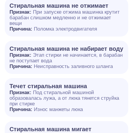
Стиральная машина не отжимает
Признак:
При запуске отжима машинка крутит
барабан слишком медленно и не отжимает
вещи
Причина:
Поломка электродвигателя
Стиральная машина не набирает воду
Признак:
Этап стирки не начинается, в барабан
не поступает вода
Причина:
Неисправность заливного шланга
Течет стиральная машина
Признак:
Под стиральной машиной
образовалась лужа, а от люка тянется струйка
при стирке
Причина:
Износ манжеты люка
Стиральная машина мигает