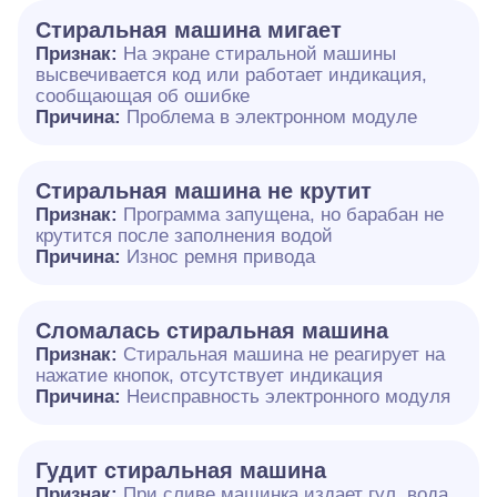
Стиральная машина мигает
Признак:
На экране стиральной машины
высвечивается код или работает индикация,
сообщающая об ошибке
Причина:
Проблема в электронном модуле
Стиральная машина не крутит
Признак:
Программа запущена, но барабан не
крутится после заполнения водой
Причина:
Износ ремня привода
Сломалась стиральная машина
Признак:
Стиральная машина не реагирует на
нажатие кнопок, отсутствует индикация
Причина:
Неисправность электронного модуля
Гудит стиральная машина
Признак:
При сливе машинка издает гул, вода