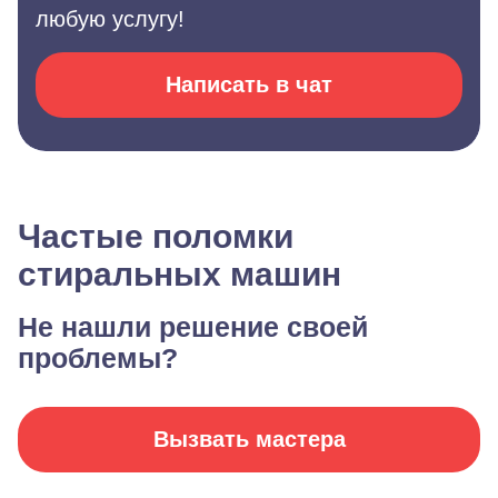
любую услугу!
Написать в чат
Частые поломки
стиральных машин
Не нашли решение своей
проблемы?
Вызвать мастера