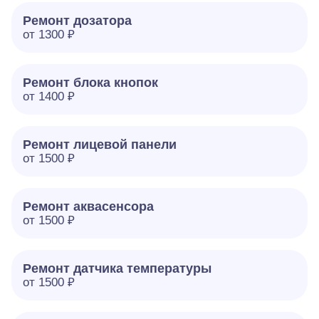
Ремонт дозатора
от 1300 ₽
Ремонт блока кнопок
от 1400 ₽
Ремонт лицевой панели
от 1500 ₽
Ремонт аквасенсора
от 1500 ₽
Ремонт датчика температуры
от 1500 ₽