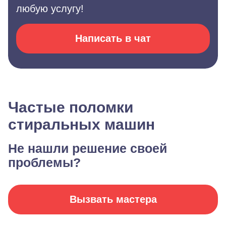
любую услугу!
Написать в чат
Частые поломки
стиральных машин
Не нашли решение своей
проблемы?
Вызвать мастера