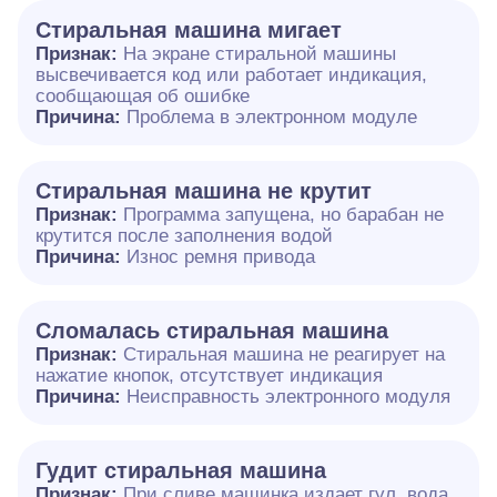
Стиральная машина мигает
Признак:
На экране стиральной машины
высвечивается код или работает индикация,
сообщающая об ошибке
Причина:
Проблема в электронном модуле
Стиральная машина не крутит
Признак:
Программа запущена, но барабан не
крутится после заполнения водой
Причина:
Износ ремня привода
Сломалась стиральная машина
Признак:
Стиральная машина не реагирует на
нажатие кнопок, отсутствует индикация
Причина:
Неисправность электронного модуля
Гудит стиральная машина
Признак:
При сливе машинка издает гул, вода