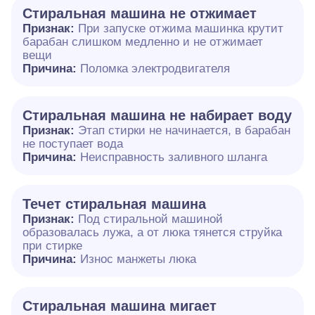
Стиральная машина не отжимает
Признак:
При запуске отжима машинка крутит
барабан слишком медленно и не отжимает
вещи
Причина:
Поломка электродвигателя
Стиральная машина не набирает воду
Признак:
Этап стирки не начинается, в барабан
не поступает вода
Причина:
Неисправность заливного шланга
Течет стиральная машина
Признак:
Под стиральной машиной
образовалась лужа, а от люка тянется струйка
при стирке
Причина:
Износ манжеты люка
Стиральная машина мигает