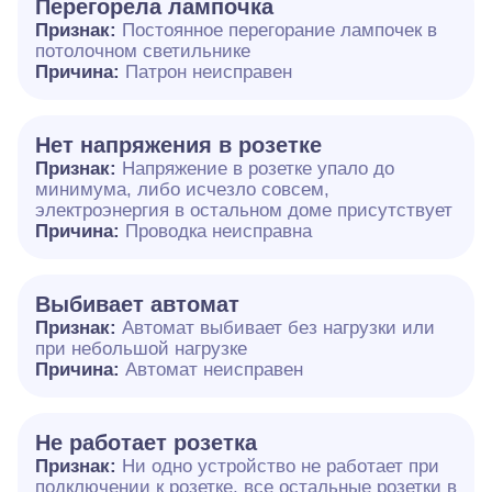
Перегорела лампочка
Признак:
Постоянное перегорание лампочек в
потолочном светильнике
Причина:
Патрон неисправен
Нет напряжения в розетке
Признак:
Напряжение в розетке упало до
минимума, либо исчезло совсем,
электроэнергия в остальном доме присутствует
Причина:
Проводка неисправна
Выбивает автомат
Признак:
Автомат выбивает без нагрузки или
при небольшой нагрузке
Причина:
Автомат неисправен
Не работает розетка
Признак:
Ни одно устройство не работает при
подключении к розетке, все остальные розетки в