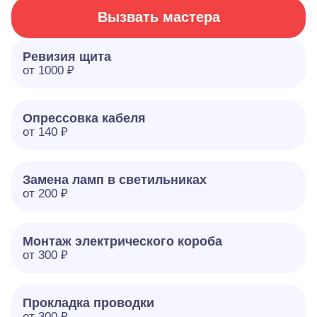
Вызвать мастера
Ревизия щита
от 1000 ₽
Опрессовка кабеля
от 140 ₽
Замена ламп в светильниках
от 200 ₽
Монтаж электрического короба
от 300 ₽
Прокладка проводки
от 300 ₽