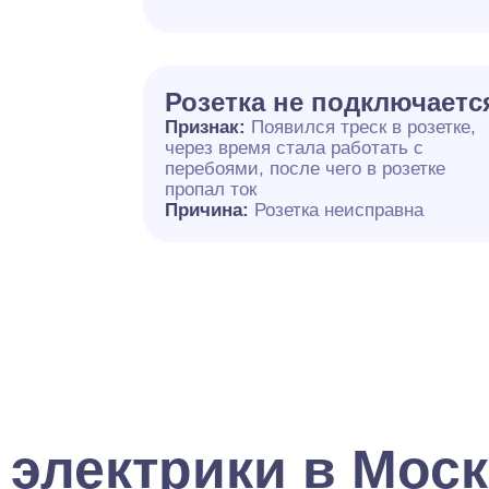
Розетка не подключаетс
Признак:
Появился треск в розетке,
через время стала работать с
перебоями, после чего в розетке
пропал ток
Причина:
Розетка неисправна
 электрики в Мос