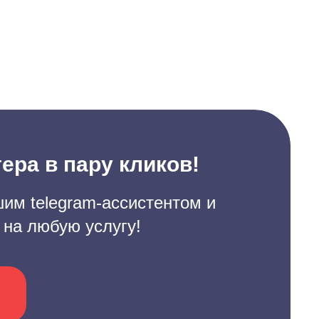
ера в пару кликов!
им telegram-ассистентом и
 на любую услугу!