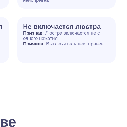
неисправна
я
Не включается люстра
Признак:
Люстра включается не с
одного нажатия
Причина:
Выключатель неисправен
кве