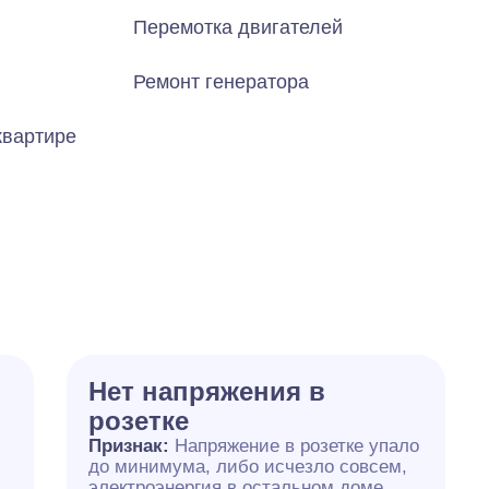
Перемотка двигателей
Ремонт генератора
квартире
Нет напряжения в
розетке
Признак:
Напряжение в розетке упало
до минимума, либо исчезло совсем,
электроэнергия в остальном доме