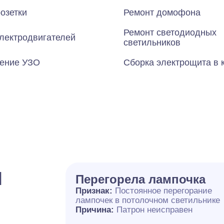
озетки
Ремонт домофона
Ремонт светодиодных
лектродвигателей
светильников
ение УЗО
Сборка электрощита в 
и
Перегорела лампочка
Признак:
Постоянное перегорание
лампочек в потолочном светильнике
Причина:
Патрон неисправен