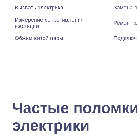
Вызвать электрика
Замена р
Измерение сопротивления
Ремонт э
изоляции
Обжим витой пары
Подключ
Частые поломк
электрики