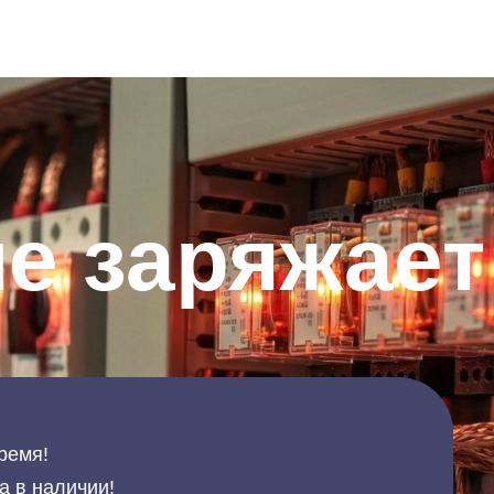
не заряжает
ремя!
а в наличии!