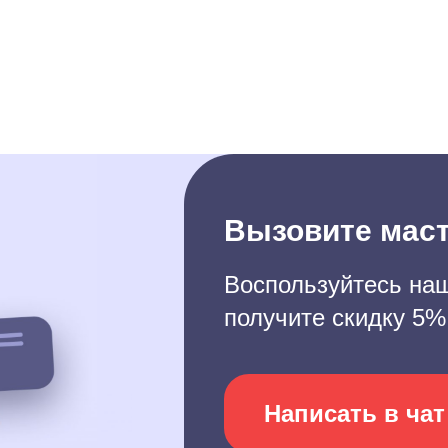
Вызовите маст
Воспользуйтесь наш
получите скидку 5%
Написать в чат