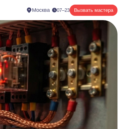
Москва
07–23
Вызвать мастера