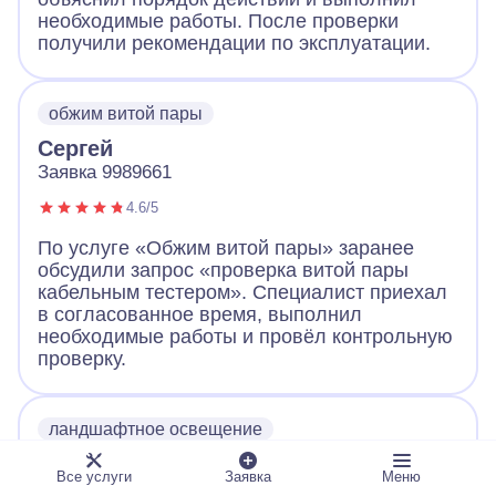
необходимые работы. После проверки
получили рекомендации по эксплуатации.
обжим витой пары
Сергей
Заявка 9989661
4.6/5
По услуге «Обжим витой пары» заранее
обсудили запрос «проверка витой пары
кабельным тестером». Специалист приехал
в согласованное время, выполнил
необходимые работы и провёл контрольную
проверку.
ландшафтное освещение
Андрей
Все услуги
Заявка
Меню
Заявка 9989643