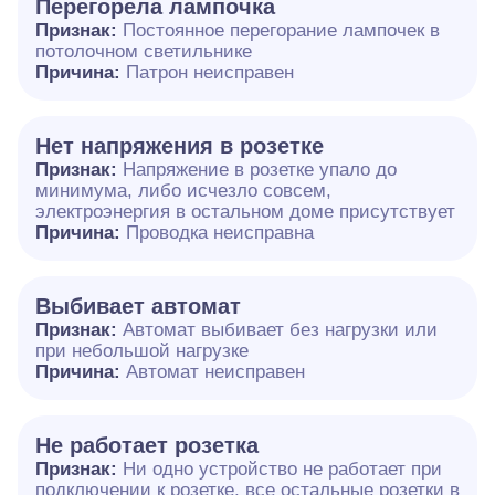
Перегорела лампочка
Признак:
Постоянное перегорание лампочек в
потолочном светильнике
Причина:
Патрон неисправен
Нет напряжения в розетке
Признак:
Напряжение в розетке упало до
минимума, либо исчезло совсем,
электроэнергия в остальном доме присутствует
Причина:
Проводка неисправна
Выбивает автомат
Признак:
Автомат выбивает без нагрузки или
при небольшой нагрузке
Причина:
Автомат неисправен
Не работает розетка
Признак:
Ни одно устройство не работает при
подключении к розетке, все остальные розетки в