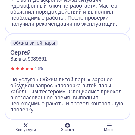
«домофонный ключ не работает». Мастер
объяснил порядок действий и выполнил
необходимые работы. После проверки
получили рекомендации по эксплуатации.
обжим витой пары
Сергей
Заявка 9989661
4.6/5
По услуге «Обжим витой пары» заранее
обсудили запрос «проверка витой пары
кабельным тестером». Специалист приехал
в согласованное время, выполнил
необходимые работы и провёл контрольную
проверку.
ландшафтное освещение
Все услуги
Заявка
Меню