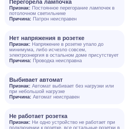
Перегорела лампочка
Признак:
Постоянное перегорание лампочек в
потолочном светильнике
Причина:
Патрон неисправен
Нет напряжения в розетке
Признак:
Напряжение в розетке упало до
минимума, либо исчезло совсем,
электроэнергия в остальном доме присутствует
Причина:
Проводка неисправна
Выбивает автомат
Признак:
Автомат выбивает без нагрузки или
при небольшой нагрузке
Причина:
Автомат неисправен
Не работает розетка
Признак:
Ни одно устройство не работает при
подключении к розетке, все остальные розетки в