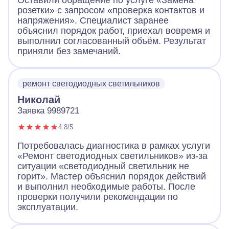
Оставили обращение по услуге «Замена
розетки» с запросом «проверка контактов и
напряжения». Специалист заранее
объяснил порядок работ, приехал вовремя и
выполнил согласованный объём. Результат
приняли без замечаний.
ремонт светодиодных светильников
Николай
Заявка 9989721
4.8/5
Потребовалась диагностика в рамках услуги
«Ремонт светодиодных светильников» из-за
ситуации «светодиодный светильник не
горит». Мастер объяснил порядок действий
и выполнил необходимые работы. После
проверки получили рекомендации по
эксплуатации.