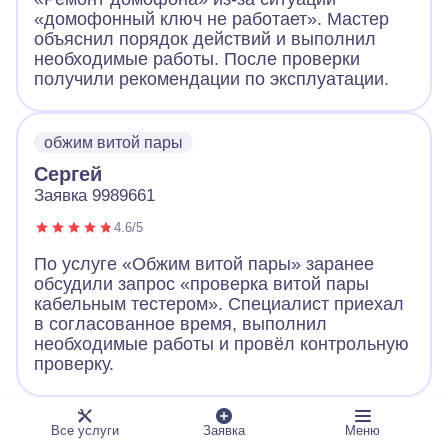
«домофонный ключ не работает». Мастер
объяснил порядок действий и выполнил
необходимые работы. После проверки
получили рекомендации по эксплуатации.
обжим витой пары
Сергей
Заявка 9989661
4.6/5
По услуге «Обжим витой пары» заранее
обсудили запрос «проверка витой пары
кабельным тестером». Специалист приехал
в согласованное время, выполнил
необходимые работы и провёл контрольную
проверку.
ландшафтное освещение
Все услуги
Заявка
Меню