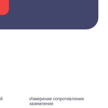
ой
Измерение сопротивления
заземления