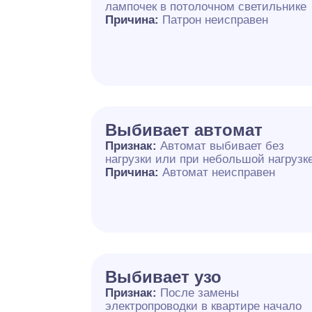
лампочек в потолочном светильнике
Причина:
Патрон неисправен
Выбивает автомат
Признак:
Автомат выбивает без
нагрузки или при небольшой нагрузк
Причина:
Автомат неисправен
Выбивает узо
Признак:
После замены
электропроводки в квартире начало