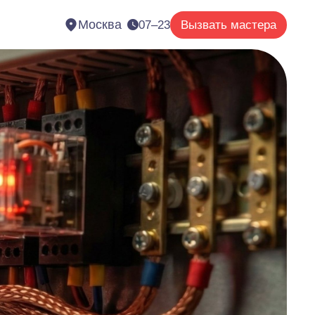
Москва
07–23
Вызвать мастера