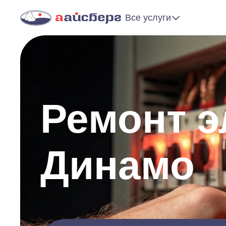
Все услуги
Ремонт э
Динамо