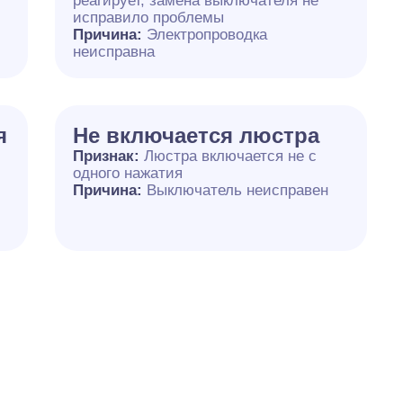
реагирует, замена выключателя не
исправило проблемы
Причина:
Электропроводка
неисправна
я
Не включается люстра
Признак:
Люстра включается не с
одного нажатия
Причина:
Выключатель неисправен