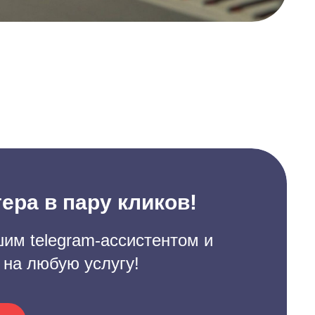
ера в пару кликов!
им telegram-ассистентом и
 на любую услугу!