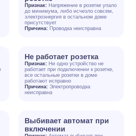
Признак:
Напряжение в розетке упало
до минимума, либо исчезло совсем,
электроэнергия в остальном доме
присутствует
Причина:
Проводка неисправна
Не работает розетка
Признак:
Ни одно устройство не
е
работает при подключении к розетке,
все остальные розетки в доме
работают исправно
Причина:
Электропроводка
неисправна
Выбивает автомат при
включении
Признак:
Автомат выбивает при