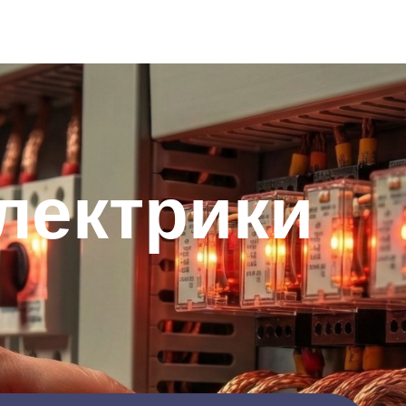
лектрики