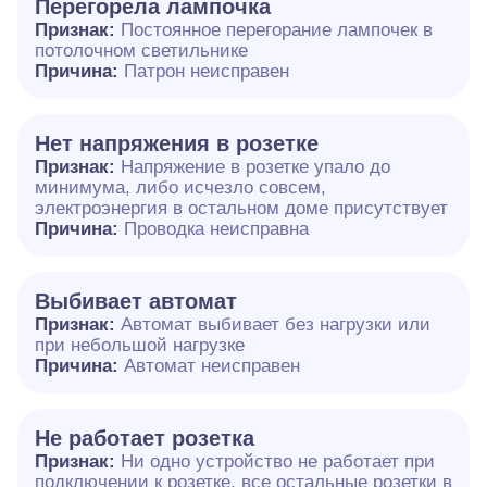
Перегорела лампочка
Признак:
Постоянное перегорание лампочек в
потолочном светильнике
Причина:
Патрон неисправен
Нет напряжения в розетке
Признак:
Напряжение в розетке упало до
минимума, либо исчезло совсем,
электроэнергия в остальном доме присутствует
Причина:
Проводка неисправна
Выбивает автомат
Признак:
Автомат выбивает без нагрузки или
при небольшой нагрузке
Причина:
Автомат неисправен
Не работает розетка
Признак:
Ни одно устройство не работает при
подключении к розетке, все остальные розетки в