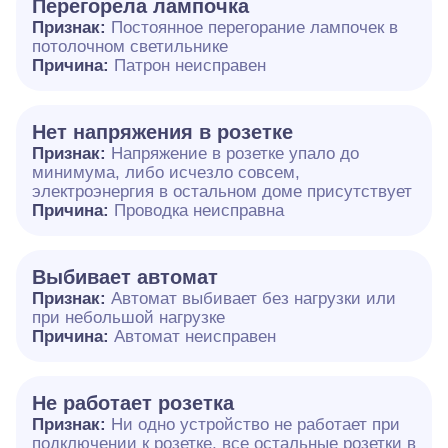
Перегорела лампочка
Признак:
Постоянное перегорание лампочек в
потолочном светильнике
Причина:
Патрон неисправен
Нет напряжения в розетке
Признак:
Напряжение в розетке упало до
минимума, либо исчезло совсем,
электроэнергия в остальном доме присутствует
Причина:
Проводка неисправна
Выбивает автомат
Признак:
Автомат выбивает без нагрузки или
при небольшой нагрузке
Причина:
Автомат неисправен
Не работает розетка
Признак:
Ни одно устройство не работает при
подключении к розетке, все остальные розетки в