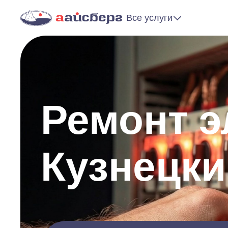
Все услуги
Ремонт э
Кузнецки