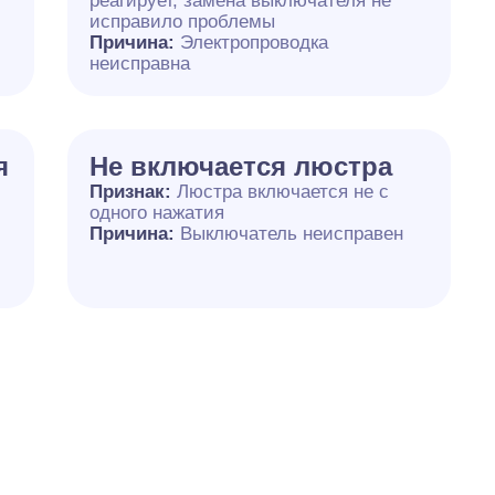
реагирует, замена выключателя не
исправило проблемы
Причина:
Электропроводка
неисправна
я
Не включается люстра
Признак:
Люстра включается не с
одного нажатия
Причина:
Выключатель неисправен