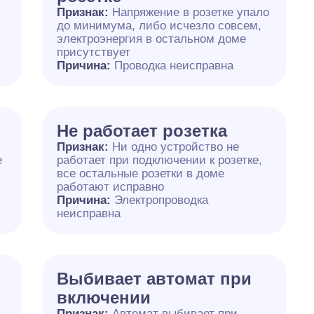
Признак:
Напряжение в розетке упало
до минимума, либо исчезло совсем,
электроэнергия в остальном доме
присутствует
Причина:
Проводка неисправна
Не работает розетка
Признак:
Ни одно устройство не
е
работает при подключении к розетке,
все остальные розетки в доме
работают исправно
Причина:
Электропроводка
неисправна
Выбивает автомат при
включении
Признак:
Автомат выбивает при