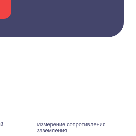
ой
Измерение сопротивления
заземления