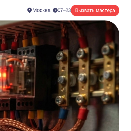
Москва
07–23
Вызвать мастера