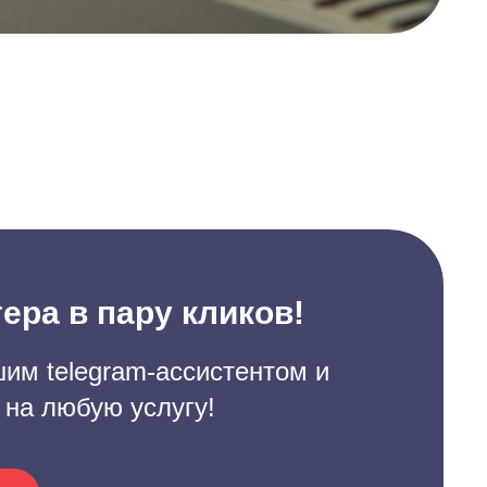
ера в пару кликов!
им telegram-ассистентом и
 на любую услугу!