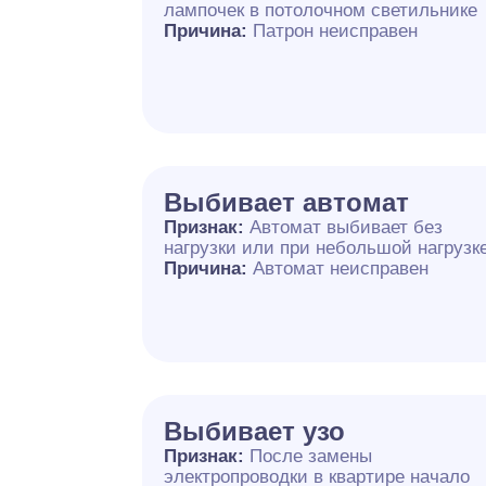
лампочек в потолочном светильнике
Причина:
Патрон неисправен
Выбивает автомат
Признак:
Автомат выбивает без
нагрузки или при небольшой нагрузк
Причина:
Автомат неисправен
Выбивает узо
Признак:
После замены
электропроводки в квартире начало