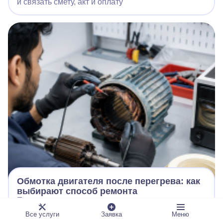
и связать смету, акт и оплату
Обмотка двигателя после перегрева: как
выбирают способ ремонта
Почему цвет лака и единичное измерение не
определяют состояние изоляции и когда
Все услуги
Заявка
Меню
рассматривают сушку, локальное восстановление