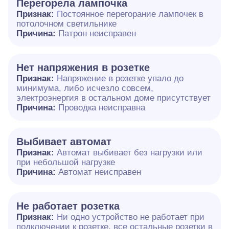
Перегорела лампочка
Признак:
Постоянное перегорание лампочек в
потолочном светильнике
Причина:
Патрон неисправен
Нет напряжения в розетке
Признак:
Напряжение в розетке упало до
минимума, либо исчезло совсем,
электроэнергия в остальном доме присутствует
Причина:
Проводка неисправна
Выбивает автомат
Признак:
Автомат выбивает без нагрузки или
при небольшой нагрузке
Причина:
Автомат неисправен
Не работает розетка
Признак:
Ни одно устройство не работает при
подключении к розетке, все остальные розетки в