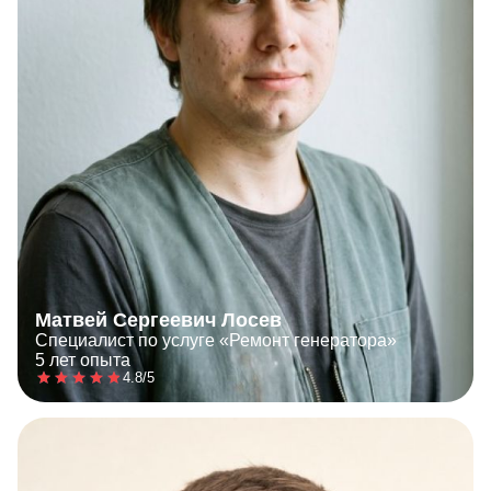
Матвей Сергеевич Лосев
Специалист по услуге «Ремонт генератора»
5 лет опыта
4.8/5