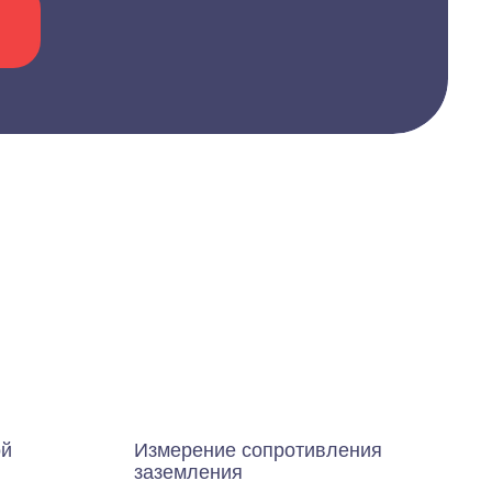
ой
Измерение сопротивления
заземления