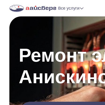
Все услуги
Ремонт э
Анискин