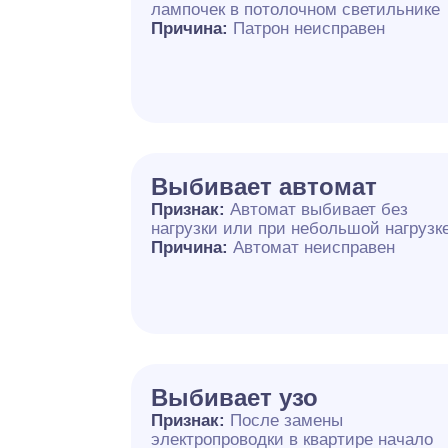
лампочек в потолочном светильнике
Причина:
Патрон неисправен
Выбивает автомат
Признак:
Автомат выбивает без
нагрузки или при небольшой нагрузк
Причина:
Автомат неисправен
Выбивает узо
Признак:
После замены
электропроводки в квартире начало