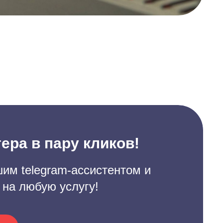
ера в пару кликов!
им telegram-ассистентом и
 на любую услугу!