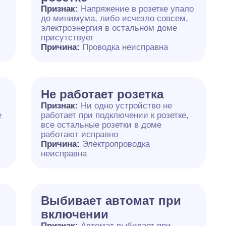
Признак:
Напряжение в розетке упало
до минимума, либо исчезло совсем,
электроэнергия в остальном доме
присутствует
Причина:
Проводка неисправна
Не работает розетка
Признак:
Ни одно устройство не
е
работает при подключении к розетке,
все остальные розетки в доме
работают исправно
Причина:
Электропроводка
неисправна
Выбивает автомат при
включении
Признак:
Автомат выбивает при