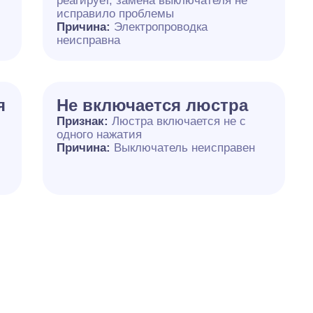
реагирует, замена выключателя не
исправило проблемы
Причина:
Электропроводка
неисправна
я
Не включается люстра
Признак:
Люстра включается не с
одного нажатия
Причина:
Выключатель неисправен