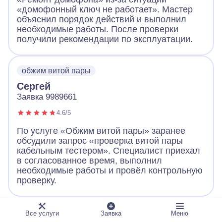
«домофонный ключ не работает». Мастер
объяснил порядок действий и выполнил
необходимые работы. После проверки
получили рекомендации по эксплуатации.
обжим витой пары
Сергей
Заявка 9989661
4.6/5
По услуге «Обжим витой пары» заранее
обсудили запрос «проверка витой пары
кабельным тестером». Специалист приехал
в согласованное время, выполнил
необходимые работы и провёл контрольную
проверку.
ландшафтное освещение
Все услуги
Заявка
Меню