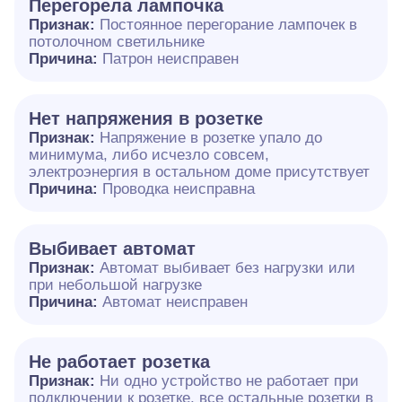
Перегорела лампочка
Признак:
Постоянное перегорание лампочек в
потолочном светильнике
Причина:
Патрон неисправен
Нет напряжения в розетке
Признак:
Напряжение в розетке упало до
минимума, либо исчезло совсем,
электроэнергия в остальном доме присутствует
Причина:
Проводка неисправна
Выбивает автомат
Признак:
Автомат выбивает без нагрузки или
при небольшой нагрузке
Причина:
Автомат неисправен
Не работает розетка
Признак:
Ни одно устройство не работает при
подключении к розетке, все остальные розетки в