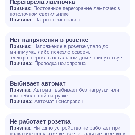
Перегорела лампочка
Признак:
Постоянное перегорание лампочек в
потолочном светильнике
Причина:
Патрон неисправен
Нет напряжения в розетке
Признак:
Напряжение в розетке упало до
минимума, либо исчезло совсем,
электроэнергия в остальном доме присутствует
Причина:
Проводка неисправна
Выбивает автомат
Признак:
Автомат выбивает без нагрузки или
при небольшой нагрузке
Причина:
Автомат неисправен
Не работает розетка
Признак:
Ни одно устройство не работает при
подключении к розетке, все остальные розетки в