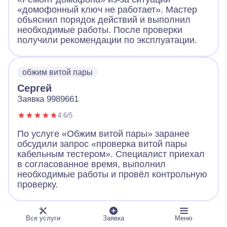
«домофонный ключ не работает». Мастер
объяснил порядок действий и выполнил
необходимые работы. После проверки
получили рекомендации по эксплуатации.
обжим витой пары
Сергей
Заявка 9989661
4.6/5
По услуге «Обжим витой пары» заранее
обсудили запрос «проверка витой пары
кабельным тестером». Специалист приехал
в согласованное время, выполнил
необходимые работы и провёл контрольную
проверку.
ландшафтное освещение
Все услуги
Заявка
Меню