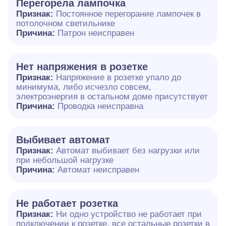
Перегорела лампочка
Признак:
Постоянное перегорание лампочек в
потолочном светильнике
Причина:
Патрон неисправен
Нет напряжения в розетке
Признак:
Напряжение в розетке упало до
минимума, либо исчезло совсем,
электроэнергия в остальном доме присутствует
Причина:
Проводка неисправна
Выбивает автомат
Признак:
Автомат выбивает без нагрузки или
при небольшой нагрузке
Причина:
Автомат неисправен
Не работает розетка
Признак:
Ни одно устройство не работает при
подключении к розетке, все остальные розетки в