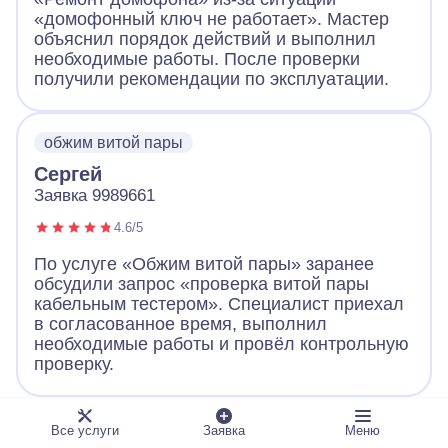
«домофонный ключ не работает». Мастер
объяснил порядок действий и выполнил
необходимые работы. После проверки
получили рекомендации по эксплуатации.
обжим витой пары
Сергей
Заявка 9989661
4.6/5
По услуге «Обжим витой пары» заранее
обсудили запрос «проверка витой пары
кабельным тестером». Специалист приехал
в согласованное время, выполнил
необходимые работы и провёл контрольную
проверку.
ландшафтное освещение
Все услуги
Заявка
Меню