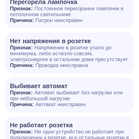
Перегорела лампочка
Признак:
Постоянное перегорание лампочек в
потолочном светильнике
Причина:
Патрон неисправен
Нет напряжения в розетке
Признак:
Напряжение в розетке упало до
минимума, либо исчезло совсем,
электроэнергия в остальном доме присутствует
Причина:
Проводка неисправна
Выбивает автомат
Признак:
Автомат выбивает без нагрузки или
при небольшой нагрузке
Причина:
Автомат неисправен
Не работает розетка
Признак:
Ни одно устройство не работает при
подключении к розетке, все остальные розетки в