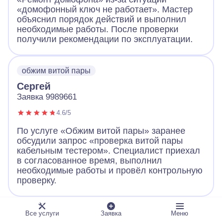
«домофонный ключ не работает». Мастер
объяснил порядок действий и выполнил
необходимые работы. После проверки
получили рекомендации по эксплуатации.
обжим витой пары
Сергей
Заявка 9989661
4.6/5
По услуге «Обжим витой пары» заранее
обсудили запрос «проверка витой пары
кабельным тестером». Специалист приехал
в согласованное время, выполнил
необходимые работы и провёл контрольную
проверку.
ландшафтное освещение
Все услуги
Заявка
Меню