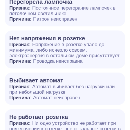
Перегорела лампочка
Признак:
Постоянное перегорание лампочек в
потолочном светильнике
Причина:
Патрон неисправен
Нет напряжения в розетке
Признак:
Напряжение в розетке упало до
минимума, либо исчезло совсем,
электроэнергия в остальном доме присутствует
Причина:
Проводка неисправна
Выбивает автомат
Признак:
Автомат выбивает без нагрузки или
при небольшой нагрузке
Причина:
Автомат неисправен
Не работает розетка
Признак:
Ни одно устройство не работает при
подключении к розетке, все остальные розетки в