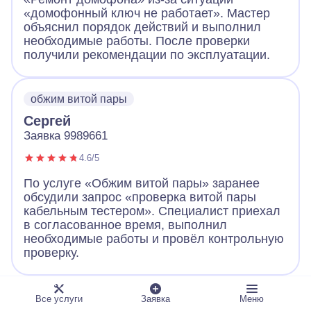
«домофонный ключ не работает». Мастер
объяснил порядок действий и выполнил
необходимые работы. После проверки
получили рекомендации по эксплуатации.
обжим витой пары
Сергей
Заявка 9989661
4.6/5
По услуге «Обжим витой пары» заранее
обсудили запрос «проверка витой пары
кабельным тестером». Специалист приехал
в согласованное время, выполнил
необходимые работы и провёл контрольную
проверку.
ландшафтное освещение
Все услуги
Заявка
Меню