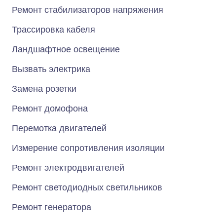
Ремонт стабилизаторов напряжения
Трассировка кабеля
Ландшафтное освещение
Вызвать электрика
Замена розетки
Ремонт домофона
Перемотка двигателей
Измерение сопротивления изоляции
Ремонт электродвигателей
Ремонт светодиодных светильников
Ремонт генератора