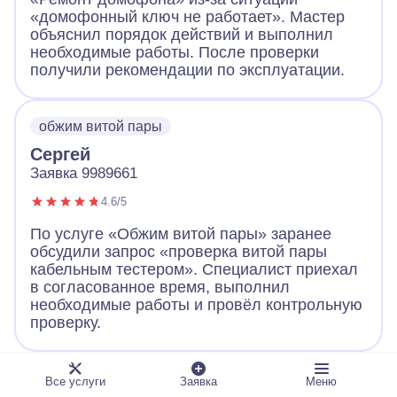
«домофонный ключ не работает». Мастер
объяснил порядок действий и выполнил
необходимые работы. После проверки
получили рекомендации по эксплуатации.
обжим витой пары
Сергей
Заявка 9989661
4.6/5
По услуге «Обжим витой пары» заранее
обсудили запрос «проверка витой пары
кабельным тестером». Специалист приехал
в согласованное время, выполнил
необходимые работы и провёл контрольную
проверку.
ландшафтное освещение
Все услуги
Заявка
Меню