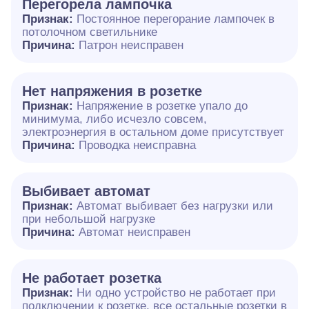
Перегорела лампочка
Признак:
Постоянное перегорание лампочек в
потолочном светильнике
Причина:
Патрон неисправен
Нет напряжения в розетке
Признак:
Напряжение в розетке упало до
минимума, либо исчезло совсем,
электроэнергия в остальном доме присутствует
Причина:
Проводка неисправна
Выбивает автомат
Признак:
Автомат выбивает без нагрузки или
при небольшой нагрузке
Причина:
Автомат неисправен
Не работает розетка
Признак:
Ни одно устройство не работает при
подключении к розетке, все остальные розетки в