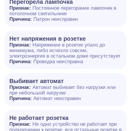
Перегорела лампочка
Признак:
Постоянное перегорание лампочек в
потолочном светильнике
Причина:
Патрон неисправен
Нет напряжения в розетке
Признак:
Напряжение в розетке упало до
минимума, либо исчезло совсем,
электроэнергия в остальном доме присутствует
Причина:
Проводка неисправна
Выбивает автомат
Признак:
Автомат выбивает без нагрузки или
при небольшой нагрузке
Причина:
Автомат неисправен
Не работает розетка
Признак:
Ни одно устройство не работает при
подключении к розетке, все остальные розетки в