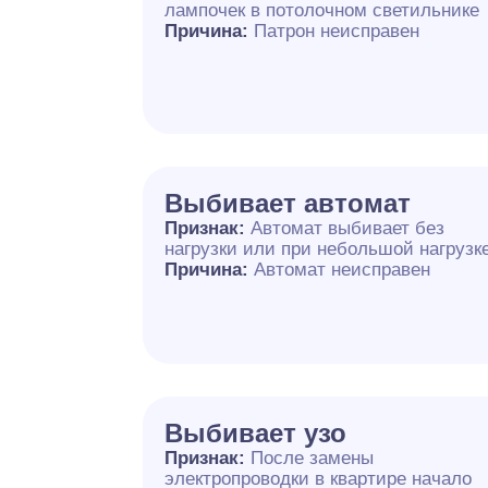
лампочек в потолочном светильнике
Причина:
Патрон неисправен
Выбивает автомат
Признак:
Автомат выбивает без
нагрузки или при небольшой нагрузк
Причина:
Автомат неисправен
Выбивает узо
Признак:
После замены
электропроводки в квартире начало