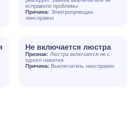
реагирует, замена выключателя не
исправило проблемы
Причина:
Электропроводка
неисправна
я
Не включается люстра
Признак:
Люстра включается не с
одного нажатия
Причина:
Выключатель неисправен