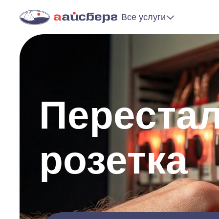
Все услуги
Перестал
розетка