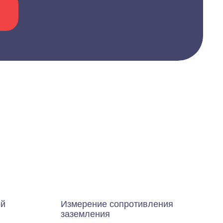
ой
Измерение сопротивления
заземления