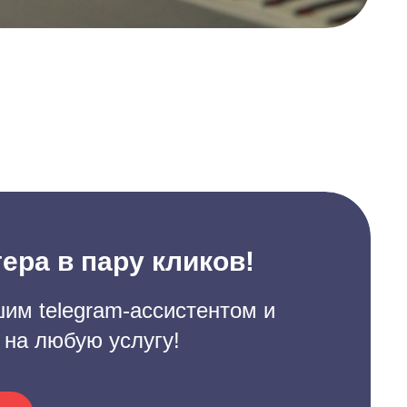
ера в пару кликов!
им telegram-ассистентом и
 на любую услугу!