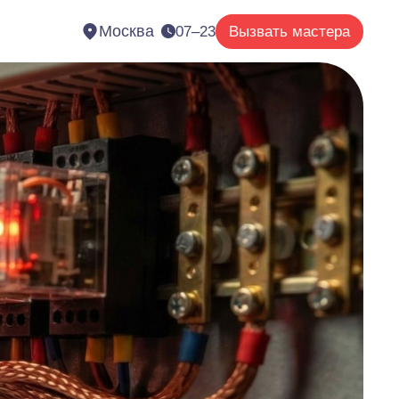
Москва
07–23
Вызвать мастера