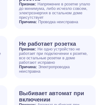
Признак:
Напряжение в розетке упало
до минимума, либо исчезло совсем,
электроэнергия в остальном доме
присутствует
Причина:
Проводка неисправна
Не работает розетка
Признак:
Ни одно устройство не
е
работает при подключении к розетке,
все остальные розетки в доме
работают исправно
Причина:
Электропроводка
неисправна
Выбивает автомат при
включении
Признак:
Автомат выбивает при