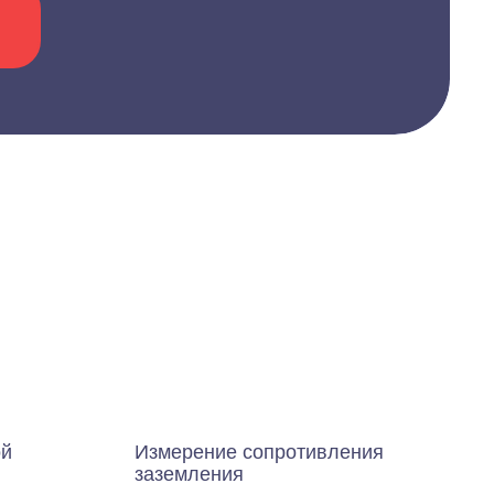
ой
Измерение сопротивления
заземления