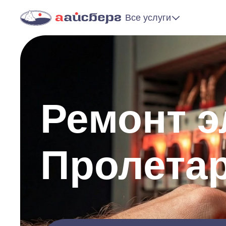
Все услуги
Ремонт э
Пролета