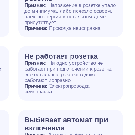
Признак:
Напряжение в розетке упало
до минимума, либо исчезло совсем,
электроэнергия в остальном доме
присутствует
Причина:
Проводка неисправна
Не работает розетка
Признак:
Ни одно устройство не
е
работает при подключении к розетке,
все остальные розетки в доме
работают исправно
Причина:
Электропроводка
неисправна
Выбивает автомат при
включении
Признак:
Автомат выбивает при