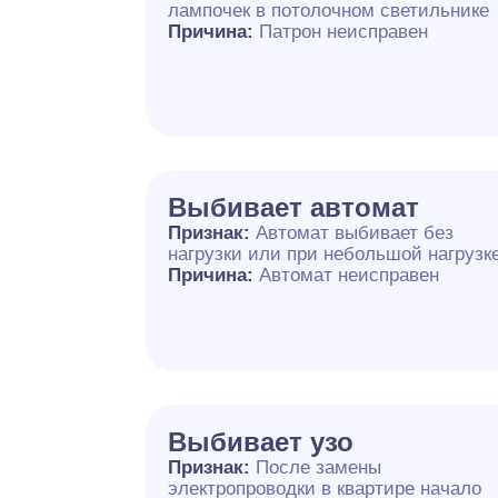
лампочек в потолочном светильнике
Причина:
Патрон неисправен
Выбивает автомат
Признак:
Автомат выбивает без
нагрузки или при небольшой нагрузк
Причина:
Автомат неисправен
Выбивает узо
Признак:
После замены
электропроводки в квартире начало