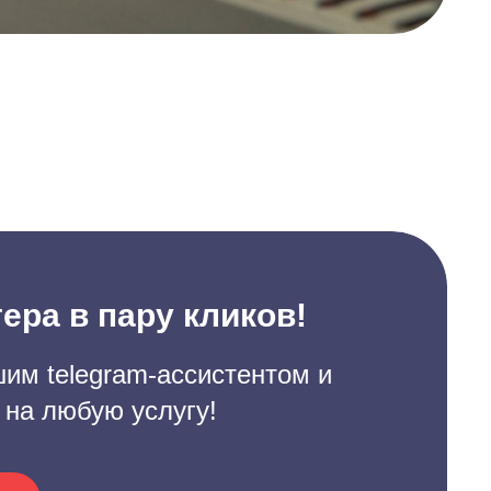
ера в пару кликов!
им telegram-ассистентом и
 на любую услугу!