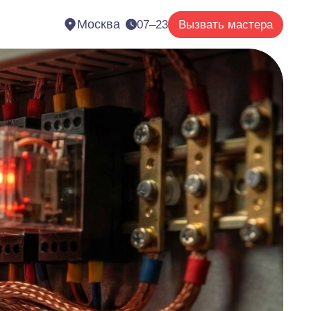
Москва
07–23
Вызвать мастера