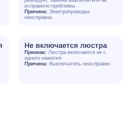
реагирует, замена выключателя не
исправило проблемы
Причина:
Электропроводка
неисправна
я
Не включается люстра
Признак:
Люстра включается не с
одного нажатия
Причина:
Выключатель неисправен